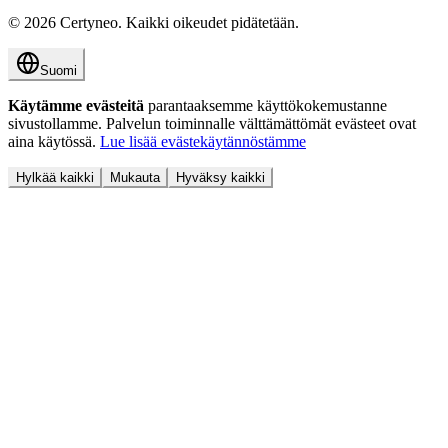
©
2026
Certyneo.
Kaikki oikeudet pidätetään.
Suomi
Käytämme evästeitä
parantaaksemme käyttökokemustanne
sivustollamme. Palvelun toiminnalle välttämättömät evästeet ovat
aina käytössä.
Lue lisää evästekäytännöstämme
Hylkää kaikki
Mukauta
Hyväksy kaikki