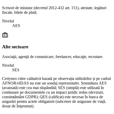
Scrisori de misiune (decretul 2012-432 art. 151), atestate, legături
fiscale, bilete de plată.
Nivelul
AES
Alte sectoare
Asociaţii, agenţii de comunicare, freelancer, educaţie, recrutare.
Nivelul
SES
Certyneo citire calitativă bazată pe observația utilizărilor și pe cadrul
AFNOR/eIDAS nu este un sondaj reprezentativ. Semnătura AES
(avansată) este cea mai răspândită; SES (simplă) este utilizată în
continuare pe documentele cu un impact juridic redus (devizuri,
consimțământ GDPR); QES (calificat) este necesar în banca de
asigurări pentru actele obligatorii (subcriere de asigurare de viață,
dosar de împrumut).