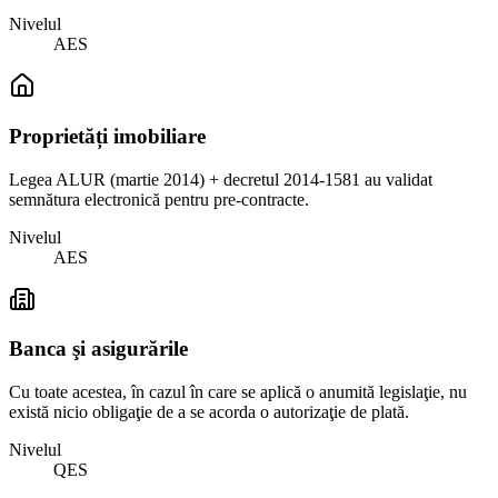
Nivelul
AES
Proprietăți imobiliare
Legea ALUR (martie 2014) + decretul 2014-1581 au validat
semnătura electronică pentru pre-contracte.
Nivelul
AES
Banca şi asigurările
Cu toate acestea, în cazul în care se aplică o anumită legislaţie, nu
există nicio obligaţie de a se acorda o autorizaţie de plată.
Nivelul
QES