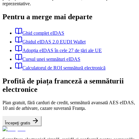
reprezentative.
Pentru a merge mai departe
Ghid complet eIDAS
Ghidul eIDAS 2.0 EUDI Wallet
Adopția eIDAS în cele 27 de țări ale UE
Cursul unei semnături eIDAS
Calculatorul de ROI semnătură electronică
Profită de piața franceză a semnăturii
electronice
Plan gratuit, fără carduri de credit, semnătură avansată AES eIDAS,
10 ani de arhivare, cazare suverană Franţa.
Începeţi gratis