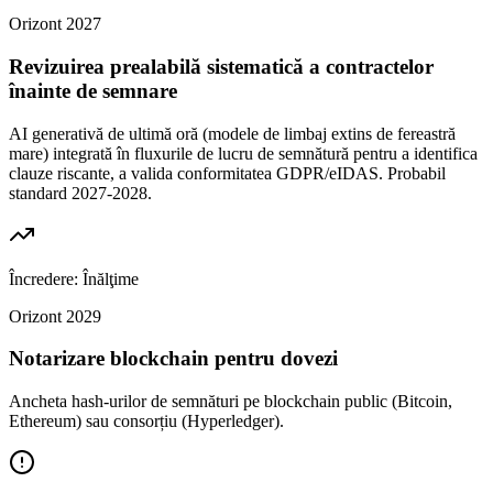
Orizont
2027
Revizuirea prealabilă sistematică a contractelor
înainte de semnare
AI generativă de ultimă oră (modele de limbaj extins de fereastră
mare) integrată în fluxurile de lucru de semnătură pentru a identifica
clauze riscante, a valida conformitatea GDPR/eIDAS. Probabil
standard 2027-2028.
Încredere:
Înălţime
Orizont
2029
Notarizare blockchain pentru dovezi
Ancheta hash-urilor de semnături pe blockchain public (Bitcoin,
Ethereum) sau consorțiu (Hyperledger).