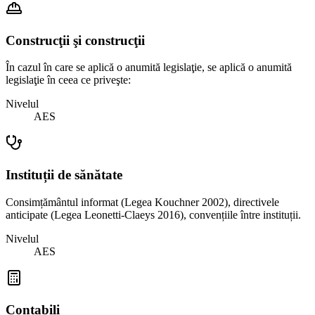
Construcţii şi construcţii
În cazul în care se aplică o anumită legislaţie, se aplică o anumită
legislaţie în ceea ce priveşte:
Nivelul
AES
Instituții de sănătate
Consimțământul informat (Legea Kouchner 2002), directivele
anticipate (Legea Leonetti-Claeys 2016), convențiile între instituții.
Nivelul
AES
Contabili