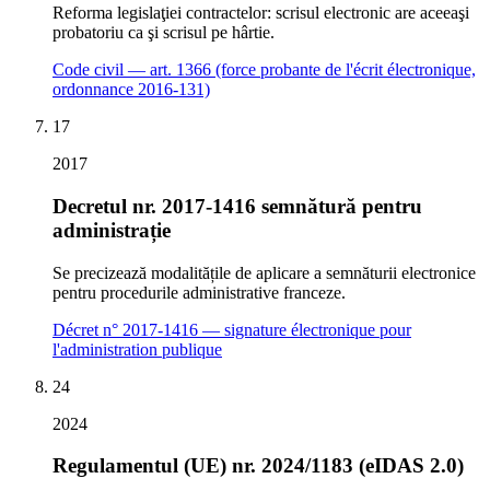
Reforma legislaţiei contractelor: scrisul electronic are aceeaşi
probatoriu ca şi scrisul pe hârtie.
Code civil — art. 1366 (force probante de l'écrit électronique,
ordonnance 2016-131)
17
2017
Decretul nr. 2017-1416 semnătură pentru
administrație
Se precizează modalitățile de aplicare a semnăturii electronice
pentru procedurile administrative franceze.
Décret n° 2017-1416 — signature électronique pour
l'administration publique
24
2024
Regulamentul (UE) nr. 2024/1183 (eIDAS 2.0)