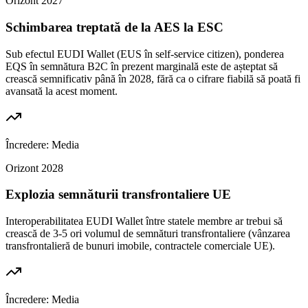
Orizont
2027
Schimbarea treptată de la AES la ESC
Sub efectul EUDI Wallet (EUS în self-service citizen), ponderea
EQS în semnătura B2C în prezent marginală este de așteptat să
crească semnificativ până în 2028, fără ca o cifrare fiabilă să poată fi
avansată la acest moment.
Încredere:
Media
Orizont
2028
Explozia semnăturii transfrontaliere UE
Interoperabilitatea EUDI Wallet între statele membre ar trebui să
crească de 3-5 ori volumul de semnături transfrontaliere (vânzarea
transfrontalieră de bunuri imobile, contractele comerciale UE).
Încredere:
Media