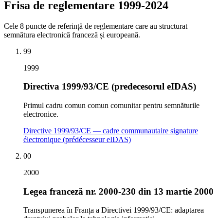
Frisa de reglementare 1999-2024
Cele 8 puncte de referință de reglementare care au structurat
semnătura electronică franceză și europeană.
99
1999
Directiva 1999/93/CE (predecesorul eIDAS)
Primul cadru comun comun comunitar pentru semnăturile
electronice.
Directive 1999/93/CE — cadre communautaire signature
électronique (prédécesseur eIDAS)
00
2000
Legea franceză nr. 2000-230 din 13 martie 2000
Transpunerea în Franța a Directivei 1999/93/CE: adaptarea