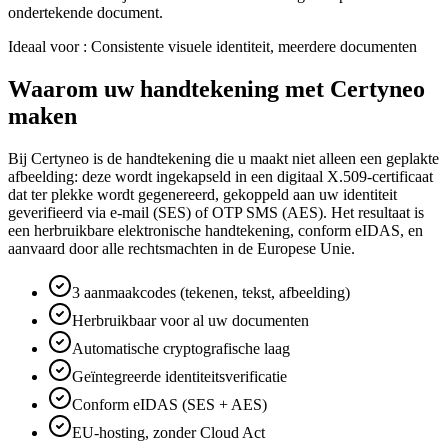
ondertekende document.
Ideaal voor
:
Consistente visuele identiteit, meerdere documenten
Waarom uw handtekening met Certyneo
maken
Bij Certyneo is de handtekening die u maakt niet alleen een geplakte
afbeelding: deze wordt ingekapseld in een digitaal X.509-certificaat
dat ter plekke wordt gegenereerd, gekoppeld aan uw identiteit
geverifieerd via e-mail (SES) of OTP SMS (AES). Het resultaat is
een herbruikbare elektronische handtekening, conform eIDAS, en
aanvaard door alle rechtsmachten in de Europese Unie.
3 aanmaakcodes (tekenen, tekst, afbeelding)
Herbruikbaar voor al uw documenten
Automatische cryptografische laag
Geïntegreerde identiteitsverificatie
Conform eIDAS (SES + AES)
EU-hosting, zonder Cloud Act