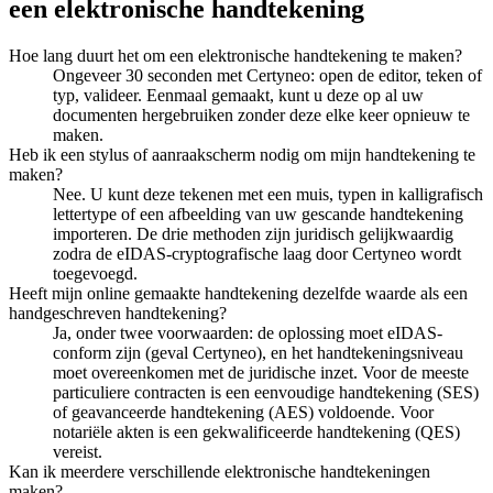
een elektronische handtekening
Hoe lang duurt het om een elektronische handtekening te maken?
Ongeveer 30 seconden met Certyneo: open de editor, teken of
typ, valideer. Eenmaal gemaakt, kunt u deze op al uw
documenten hergebruiken zonder deze elke keer opnieuw te
maken.
Heb ik een stylus of aanraakscherm nodig om mijn handtekening te
maken?
Nee. U kunt deze tekenen met een muis, typen in kalligrafisch
lettertype of een afbeelding van uw gescande handtekening
importeren. De drie methoden zijn juridisch gelijkwaardig
zodra de eIDAS-cryptografische laag door Certyneo wordt
toegevoegd.
Heeft mijn online gemaakte handtekening dezelfde waarde als een
handgeschreven handtekening?
Ja, onder twee voorwaarden: de oplossing moet eIDAS-
conform zijn (geval Certyneo), en het handtekeningsniveau
moet overeenkomen met de juridische inzet. Voor de meeste
particuliere contracten is een eenvoudige handtekening (SES)
of geavanceerde handtekening (AES) voldoende. Voor
notariële akten is een gekwalificeerde handtekening (QES)
vereist.
Kan ik meerdere verschillende elektronische handtekeningen
maken?