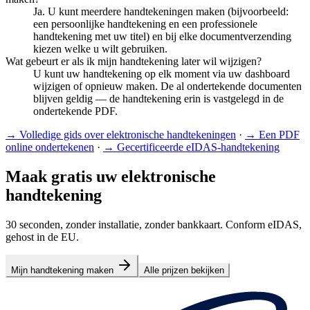
Ja. U kunt meerdere handtekeningen maken (bijvoorbeeld:
een persoonlijke handtekening en een professionele
handtekening met uw titel) en bij elke documentverzending
kiezen welke u wilt gebruiken.
Wat gebeurt er als ik mijn handtekening later wil wijzigen?
U kunt uw handtekening op elk moment via uw dashboard
wijzigen of opnieuw maken. De al ondertekende documenten
blijven geldig — de handtekening erin is vastgelegd in de
ondertekende PDF.
→
Volledige gids over elektronische handtekeningen
·
→
Een PDF
online ondertekenen
·
→
Gecertificeerde eIDAS-handtekening
Maak gratis uw elektronische
handtekening
30 seconden, zonder installatie, zonder bankkaart. Conform eIDAS,
gehost in de EU.
Mijn handtekening maken
Alle prijzen bekijken