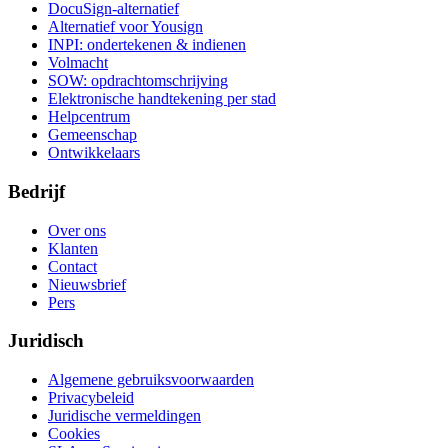
DocuSign-alternatief
Alternatief voor Yousign
INPI: ondertekenen & indienen
Volmacht
SOW: opdrachtomschrijving
Elektronische handtekening per stad
Helpcentrum
Gemeenschap
Ontwikkelaars
Bedrijf
Over ons
Klanten
Contact
Nieuwsbrief
Pers
Juridisch
Algemene gebruiksvoorwaarden
Privacybeleid
Juridische vermeldingen
Cookies