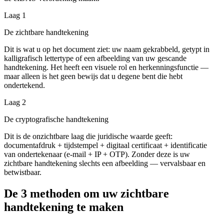
Laag 1
De zichtbare handtekening
Dit is wat u op het document ziet: uw naam gekrabbeld, getypt in
kalligrafisch lettertype of een afbeelding van uw gescande
handtekening. Het heeft een visuele rol en herkenningsfunctie —
maar alleen is het geen bewijs dat u degene bent die hebt
ondertekend.
Laag 2
De cryptografische handtekening
Dit is de onzichtbare laag die juridische waarde geeft:
documentafdruk + tijdstempel + digitaal certificaat + identificatie
van ondertekenaar (e-mail + IP + OTP). Zonder deze is uw
zichtbare handtekening slechts een afbeelding — vervalsbaar en
betwistbaar.
De 3 methoden om uw zichtbare
handtekening te maken