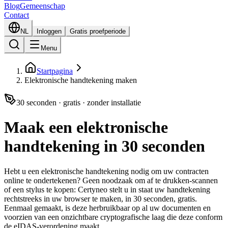
Blog
Gemeenschap
Contact
NL
Inloggen
Gratis proefperiode
Menu
Startpagina
Elektronische handtekening maken
30 seconden · gratis · zonder installatie
Maak een elektronische
handtekening in 30 seconden
Hebt u een elektronische handtekening nodig om uw contracten
online te ondertekenen? Geen noodzaak om af te drukken-scannen
of een stylus te kopen: Certyneo stelt u in staat uw handtekening
rechtstreeks in uw browser te maken, in 30 seconden, gratis.
Eenmaal gemaakt, is deze herbruikbaar op al uw documenten en
voorzien van een onzichtbare cryptografische laag die deze conform
de eIDAS-verordening maakt.