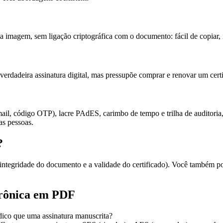
a imagem, sem ligação criptográfica com o documento: fácil de copiar, i
rdadeira assinatura digital, mas pressupõe comprar e renovar um certi
il, código OTP), lacre PAdES, carimbo de tempo e trilha de auditoria, 
s pessoas.
?
integridade do documento e a validade do certificado). Você também pod
etrônica em PDF
ico que uma assinatura manuscrita?