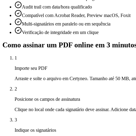
Audit trail com data/hora qualificado
Compatível com Acrobat Reader, Preview macOS, Foxit
Multi-signatários em paralelo ou em sequência
Verificação de integridade em um clique
Como assinar um PDF online em 3 minuto
1
Importe seu PDF
Arraste e solte o arquivo em Certyneo. Tamanho até 50 MB, at
2
Posicione os campos de assinatura
Clique no local onde cada signatário deve assinar. Adicione dat
3
Indique os signatários