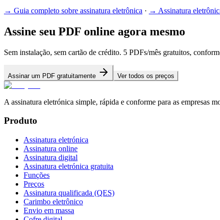
→
Guia completo sobre assinatura eletrônica
·
→
Assinatura eletrônic
Assine seu PDF online agora mesmo
Sem instalação, sem cartão de crédito. 5 PDFs/mês gratuitos, confo
Assinar um PDF gratuitamente
Ver todos os preços
A assinatura eletrónica simple, rápida e conforme para as empresas m
Produto
Assinatura eletrónica
Assinatura online
Assinatura digital
Assinatura eletrónica gratuita
Funções
Preços
Assinatura qualificada (QES)
Carimbo eletrônico
Envio em massa
Cofre digital