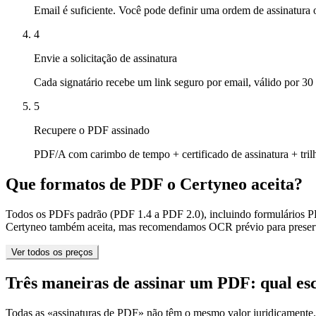
Email é suficiente. Você pode definir uma ordem de assinatura 
4
Envie a solicitação de assinatura
Cada signatário recebe um link seguro por email, válido por 30
5
Recupere o PDF assinado
PDF/A com carimbo de tempo + certificado de assinatura + tril
Que formatos de PDF o Certyneo aceita?
Todos os PDFs padrão (PDF 1.4 a PDF 2.0), incluindo formulários
Certyneo também aceita, mas recomendamos OCR prévio para preserva
Ver todos os preços
Três maneiras de assinar um PDF: qual es
Todas as «assinaturas de PDF» não têm o mesmo valor juridicamente.