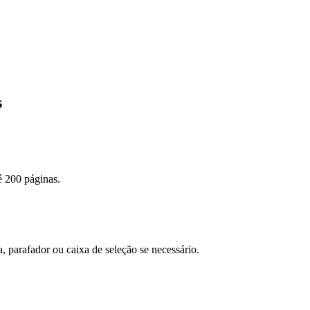
s
é 200 páginas.
a, parafador ou caixa de seleção se necessário.