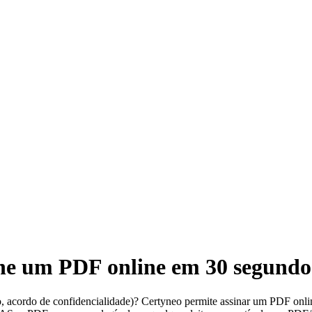
ine um PDF online em 30 segundo
, acordo de confidencialidade)? Certyneo permite assinar um PDF onli