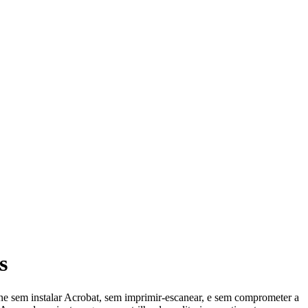
s
ne sem instalar Acrobat, sem imprimir-escanear, e sem comprometer a