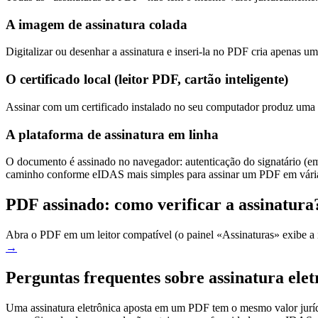
A imagem de assinatura colada
Digitalizar ou desenhar a assinatura e inseri-la no PDF cria apenas um
O certificado local (leitor PDF, cartão inteligente)
Assinar com um certificado instalado no seu computador produz uma ve
A plataforma de assinatura em linha
O documento é assinado no navegador: autenticação do signatário (ema
caminho conforme eIDAS mais simples para assinar um PDF em vária
PDF assinado: como verificar a assinatura
Abra o PDF em um leitor compatível (o painel «Assinaturas» exibe a 
→
Perguntas frequentes sobre assinatura el
Uma assinatura eletrônica aposta em um PDF tem o mesmo valor juríd