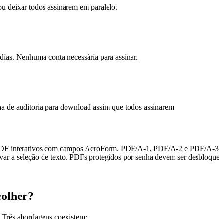
ou deixar todos assinarem em paralelo.
 dias. Nenhuma conta necessária para assinar.
ha de auditoria para download assim que todos assinarem.
 PDF interativos com campos AcroForm. PDF/A-1, PDF/A-2 e PDF/A-3 
r a seleção de texto. PDFs protegidos por senha devem ser desbloque
colher?
 Três abordagens coexistem: