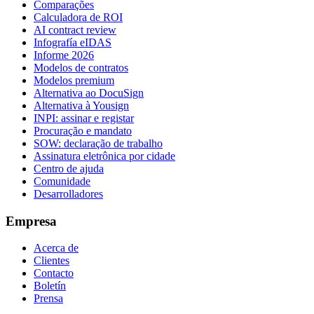
Comparações
Calculadora de ROI
AI contract review
Infografía eIDAS
Informe 2026
Modelos de contratos
Modelos premium
Alternativa ao DocuSign
Alternativa à Yousign
INPI: assinar e registar
Procuração e mandato
SOW: declaração de trabalho
Assinatura eletrônica por cidade
Centro de ajuda
Comunidade
Desarrolladores
Empresa
Acerca de
Clientes
Contacto
Boletín
Prensa