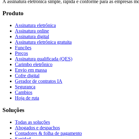
A assinatura eletrónica simple, rápida e conforme para as empresas m
Produto
Assinatura eletrónica
Assinatura online
Assinatura digital
Assinatura eletrónica gratuita
Funções
Preços
Assinatura qualificada (QES)
Carimbo eletrônico
Envio em massa
Cofre digital
Gerador de contratos IA
Segurança
Cambios
Hoja de ruta
Soluções
Todas as soluções
Abogados e despachos
Contadores & folha de pagamento
Sanidad