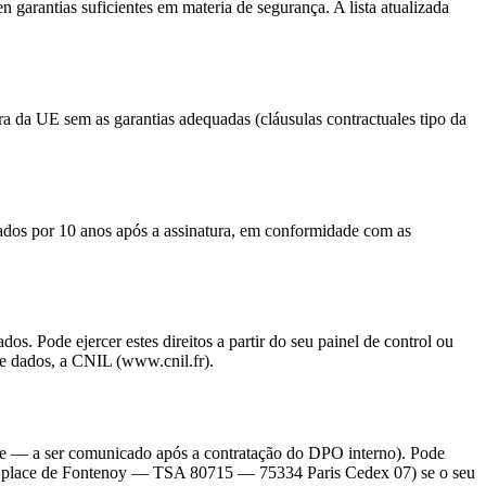
 garantias suficientes em materia de segurança. A lista atualizada
a da UE sem as garantias adequadas (cláusulas contractuales tipo da
vados por 10 anos após a assinatura, em conformidade com as
os. Pode ejercer estes direitos a partir do seu painel de control ou
de dados, a CNIL (www.cnil.fr).
e — a ser comunicado após a contratação do DPO interno). Pode
(3, place de Fontenoy — TSA 80715 — 75334 Paris Cedex 07) se o seu