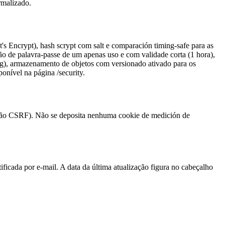
rmalizado.
's Encrypt), hash scrypt com salt e comparación timing-safe para as
ção de palavra-passe de um apenas uso e com validade corta (1 hora),
 log), armazenamento de objetos com versionado ativado para os
ponível na página /security.
teção CSRF). Não se deposita nenhuma cookie de medición de
ificada por e-mail. A data da última atualização figura no cabeçalho