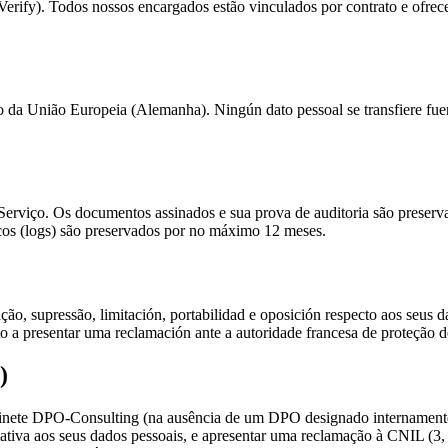
rify). Todos nossos encargados estão vinculados por contrato e ofrecen
 da União Europeia (Alemanha). Ningún dato pessoal se transfiere fuer
Serviço. Os documentos assinados e sua prova de auditoria são preser
os (logs) são preservados por no máximo 12 meses.
o, supressão, limitación, portabilidad e oposición respecto aos seus dad
 a presentar uma reclamación ante a autoridade francesa de proteção 
)
binete DPO-Consulting (na ausência de um DPO designado internament
lativa aos seus dados pessoais, e apresentar uma reclamação à CNIL 