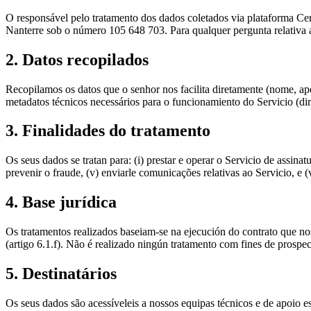
O responsável pelo tratamento dos dados coletados via plataforma Cer
Nanterre sob o número 105 648 703. Para qualquer pergunta relativa
2. Datos recopilados
Recopilamos os datos que o senhor nos facilita diretamente (nome, ap
metadatos técnicos necessários para o funcionamiento do Servicio (dire
3. Finalidades do tratamento
Os seus dados se tratan para: (i) prestar e operar o Servicio de assinatu
prevenir o fraude, (v) enviarle comunicações relativas ao Servicio, e 
4. Base jurídica
Os tratamentos realizados baseiam-se na ejecución do contrato que no
(artigo 6.1.f). Não é realizado ningún tratamento com fines de prospe
5. Destinatários
Os seus dados são acessíveleis a nossos equipas técnicos e de apoio 