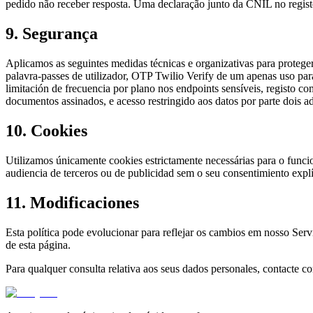
pedido não receber resposta. Uma declaração junto da CNIL no regis
9. Segurança
Aplicamos as seguintes medidas técnicas e organizativas para protege
palavra-passes de utilizador, OTP Twilio Verify de um apenas uso para
limitación de frecuencia por plano nos endpoints sensíveis, registo 
documentos assinados, e acesso restringido aos datos por parte dois adm
10. Cookies
Utilizamos únicamente cookies estrictamente necessárias para o func
audiencia de terceros ou de publicidad sem o seu consentimiento explí
11. Modificaciones
Esta política pode evolucionar para reflejar os cambios em nosso Servi
de esta página.
Para qualquer consulta relativa aos seus dados personales, contacte