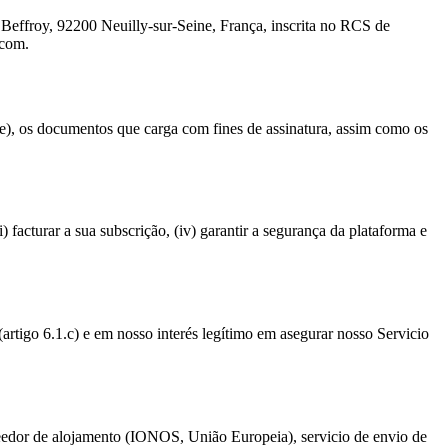
 Beffroy, 92200 Neuilly-sur-Seine, França, inscrita no RCS de
.com.
ne), os documentos que carga com fines de assinatura, assim como os
ii) facturar a sua subscrição, (iv) garantir a segurança da plataforma e
artigo 6.1.c) e em nosso interés legítimo em asegurar nosso Servicio
oveedor de alojamento (IONOS, União Europeia), servicio de envio de