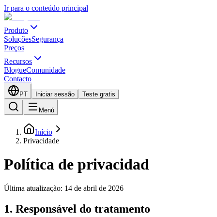
Ir para o conteúdo principal
Produto
Soluções
Segurança
Preços
Recursos
Blogue
Comunidade
Contacto
PT
Iniciar sessão
Teste gratis
Menú
Início
Privacidade
Política de privacidad
Última atualização: 14 de abril de 2026
1. Responsável do tratamento