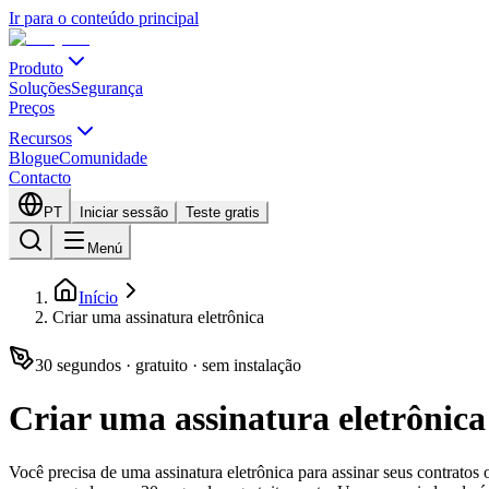
Ir para o conteúdo principal
Produto
Soluções
Segurança
Preços
Recursos
Blogue
Comunidade
Contacto
PT
Iniciar sessão
Teste gratis
Menú
Início
Criar uma assinatura eletrônica
30 segundos · gratuito · sem instalação
Criar uma assinatura eletrônic
Você precisa de uma assinatura eletrônica para assinar seus contrato