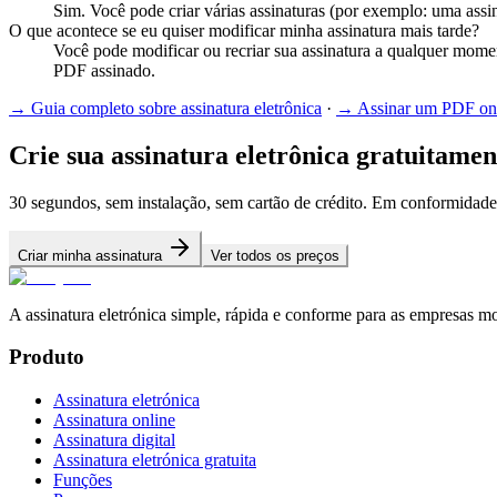
Sim. Você pode criar várias assinaturas (por exemplo: uma assin
O que acontece se eu quiser modificar minha assinatura mais tarde?
Você pode modificar ou recriar sua assinatura a qualquer mome
PDF assinado.
→
Guia completo sobre assinatura eletrônica
·
→
Assinar um PDF on
Crie sua assinatura eletrônica gratuitamen
30 segundos, sem instalação, sem cartão de crédito. Em conformid
Criar minha assinatura
Ver todos os preços
A assinatura eletrónica simple, rápida e conforme para as empresas m
Produto
Assinatura eletrónica
Assinatura online
Assinatura digital
Assinatura eletrónica gratuita
Funções