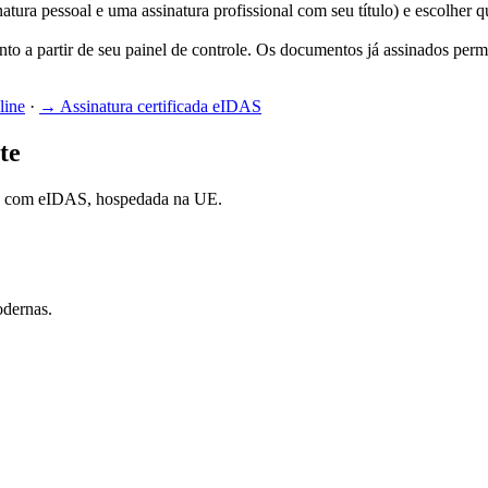
atura pessoal e uma assinatura profissional com seu título) e escolher 
nto a partir de seu painel de controle. Os documentos já assinados per
line
·
→
Assinatura certificada eIDAS
te
ade com eIDAS, hospedada na UE.
odernas.