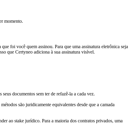
uer momento.
que foi você quem assinou. Para que uma assinatura eletrônica seja
so que Certyneo adiciona à sua assinatura visível.
s seus documentos sem ter de refazê-la a cada vez.
ês métodos são juridicamente equivalentes desde que a camada
er ao stake jurídico. Para a maioria dos contratos privados, uma