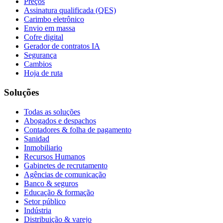
Preços
Assinatura qualificada (QES)
Carimbo eletrônico
Envio em massa
Cofre digital
Gerador de contratos IA
Segurança
Cambios
Hoja de ruta
Soluções
Todas as soluções
Abogados e despachos
Contadores & folha de pagamento
Sanidad
Inmobiliario
Recursos Humanos
Gabinetes de recrutamento
Agências de comunicação
Banco & seguros
Educação & formação
Setor público
Indústria
Distribuição & varejo