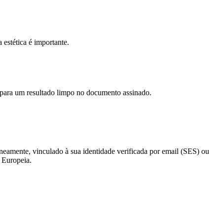
a estética é importante.
 para um resultado limpo no documento assinado.
neamente, vinculado à sua identidade verificada por email (SES) ou
 Europeia.