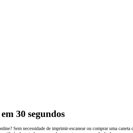
a em 30 segundos
s online? Sem necessidade de imprimir-escanear ou comprar uma caneta di