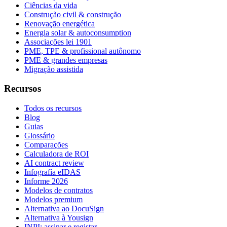
Ciências da vida
Construção civil & construção
Renovação energética
Energia solar & autoconsumption
Associações lei 1901
PME, TPE & profissional autônomo
PME & grandes empresas
Migração assistida
Recursos
Todos os recursos
Blog
Guias
Glossário
Comparações
Calculadora de ROI
AI contract review
Infografía eIDAS
Informe 2026
Modelos de contratos
Modelos premium
Alternativa ao DocuSign
Alternativa à Yousign
INPI: assinar e registar