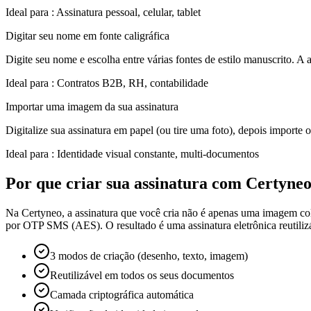
Ideal para
:
Assinatura pessoal, celular, tablet
Digitar seu nome em fonte caligráfica
Digite seu nome e escolha entre várias fontes de estilo manuscrito. A as
Ideal para
:
Contratos B2B, RH, contabilidade
Importar uma imagem da sua assinatura
Digitalize sua assinatura em papel (ou tire uma foto), depois impo
Ideal para
:
Identidade visual constante, multi-documentos
Por que criar sua assinatura com Certyne
Na Certyneo, a assinatura que você cria não é apenas uma imagem cola
por OTP SMS (AES). O resultado é uma assinatura eletrônica reutiliz
3 modos de criação (desenho, texto, imagem)
Reutilizável em todos os seus documentos
Camada criptográfica automática