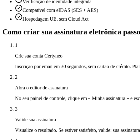
Verificação de identidade integrada
Compatível com eIDAS (SES + AES)
Hospedagem UE, sem Cloud Act
Como criar sua assinatura eletrônica passo
1
Crie sua conta Certyneo
Inscrição por email em 30 segundos, sem cartão de crédito. Pla
2
Abra o editor de assinatura
No seu painel de controle, clique em « Minha assinatura » e e
3
Valide sua assinatura
Visualize o resultado. Se estiver satisfeito, valide: sua assinatur