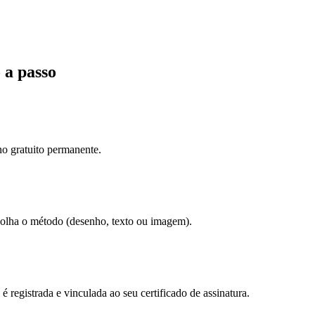
 a passo
no gratuito permanente.
scolha o método (desenho, texto ou imagem).
a é registrada e vinculada ao seu certificado de assinatura.