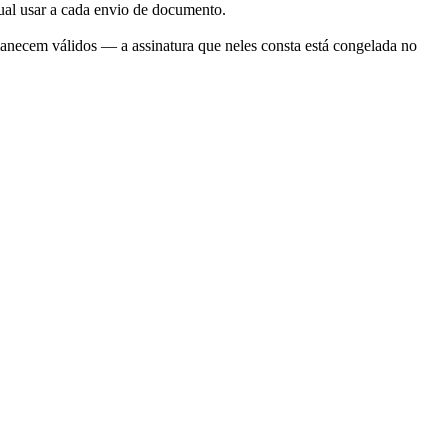
qual usar a cada envio de documento.
manecem válidos — a assinatura que neles consta está congelada no