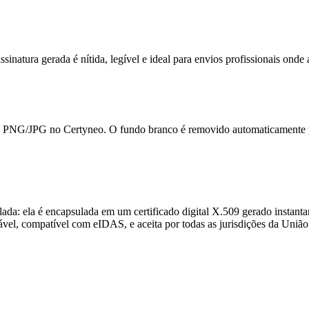
sinatura gerada é nítida, legível e ideal para envios profissionais onde 
rte o PNG/JPG no Certyneo. O fundo branco é removido automaticamente
o
da: ela é encapsulada em um certificado digital X.509 gerado instanta
ável, compatível com eIDAS, e aceita por todas as jurisdições da União