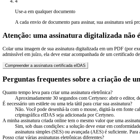
4
Use-a em qualquer documento
A cada envio de documento para assinar, sua assinatura será p
Atenção: uma assinatura digitalizada não é
Colar uma imagem de sua assinatura digitalizada em um PDF (por exe
admissível em juízo, ela deve estar acompanhada de um certificado de 
Compreender a assinatura certificada eIDAS
Perguntas frequentes sobre a criação de u
Quanto tempo leva para criar uma assinatura eletrônica?
Aproximadamente 30 segundos com Certyneo: abrir o editor, dese
É necessário um estilete ou uma tela tátil para criar sua assinatura?
Não. Você pode desenhá-la com o mouse, digitá-la em fonte cal
criptográfica eIDAS seja adicionada por Certyneo.
A minha assinatura criada online tem o mesmo valor que uma assinat
Sim, sob duas condições: a solução deve estar em conformidade 
assinatura simples (SES) ou avançada (AES) é suficiente. Para a
Posso criar várias assinaturas eletrônicas diferentes?