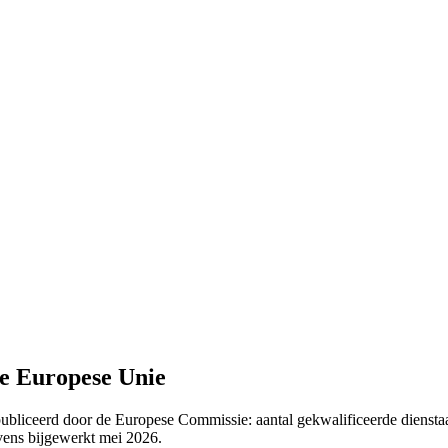
de Europese Unie
ubliceerd door de Europese Commissie: aantal gekwalificeerde dienstaa
vens bijgewerkt mei 2026.