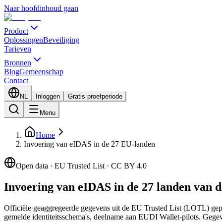
Naar hoofdinhoud gaan
Product
Oplossingen
Beveiliging
Tarieven
Bronnen
Blog
Gemeenschap
Contact
NL
Inloggen
Gratis proefperiode
Menu
Home
Invoering van eIDAS in de 27 EU-landen
Open data · EU Trusted List · CC BY 4.0
Invoering van eIDAS in de 27 landen van 
Officiële geaggregeerde gegevens uit de EU Trusted List (LOTL) gep
gemelde identiteitsschema's, deelname aan EUDI Wallet-pilots. Gege