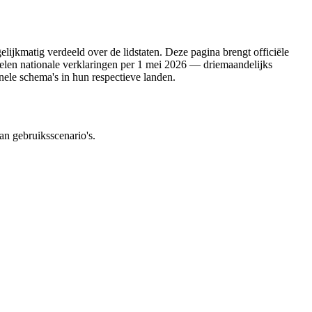
lijkmatig verdeeld over de lidstaten. Deze pagina brengt officiële
len nationale verklaringen per 1 mei 2026 — driemaandelijks
e schema's in hun respectieve landen.
an gebruiksscenario's.