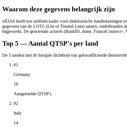
Waarom deze gegevens belangrijk zijn
eIDAS heeft een uniform kader voor elektronische handtekeningen en di
gegevens van de LOTL (List of Trusted Lists) samen, onderhouden do
bijgewerkt. De genoemde actoren (BankID, itsme, FranceConnect+, 
Top 5 — Aantal QTSP's per land
De 5 landen met de hoogste dichtheid van gekwalificeerde dienstverle
#1
Germany
16
Aangemelde QTSP's
#2
Italy
14