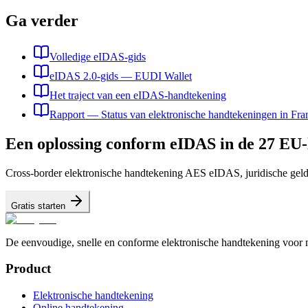
Ga verder
Volledige eIDAS-gids
eIDAS 2.0-gids — EUDI Wallet
Het traject van een eIDAS-handtekening
Rapport — Status van elektronische handtekeningen in Fra
Een oplossing conform eIDAS in de 27 EU
Cross-border elektronische handtekening AES eIDAS, juridische geld
Gratis starten
De eenvoudige, snelle en conforme elektronische handtekening voor 
Product
Elektronische handtekening
Online handtekening