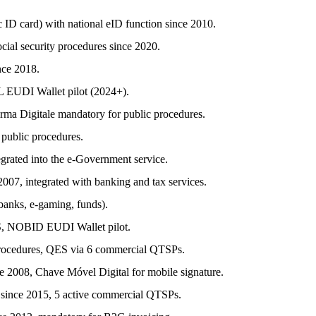
 ID card) with national eID function since 2010.
ocial security procedures since 2020.
nce 2018.
 EUDI Wallet pilot (2024+).
rma Digitale mandatory for public procedures.
 public procedures.
egrated into the e-Government service.
007, integrated with banking and tax services.
banks, e-gaming, funds).
S, NOBID EUDI Wallet pilot.
c procedures, QES via 6 commercial QTSPs.
e 2008, Chave Móvel Digital for mobile signature.
 since 2015, 5 active commercial QTSPs.