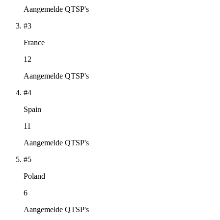
Aangemelde QTSP's
#3
France
12
Aangemelde QTSP's
#4
Spain
11
Aangemelde QTSP's
#5
Poland
6
Aangemelde QTSP's