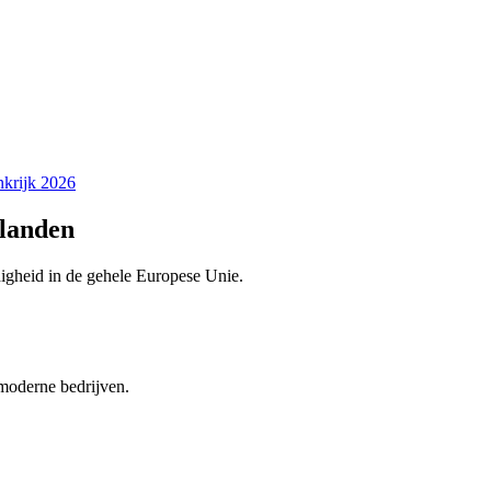
nkrijk 2026
-landen
igheid in de gehele Europese Unie.
moderne bedrijven.