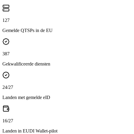
127
Gemelde QTSPs in de EU
387
Gekwalificeerde diensten
24
/27
Landen met gemelde eID
16
/27
Landen in EUDI Wallet-pilot