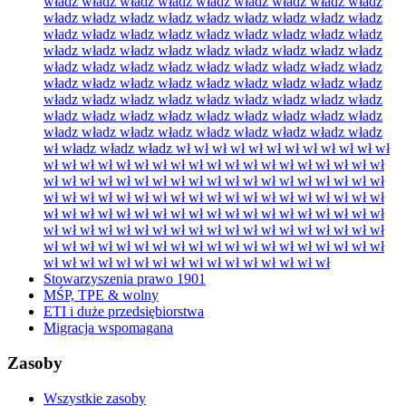
władz władz władz władz władz władz władz władz władz
władz władz władz władz władz władz władz władz władz
władz władz władz władz władz władz władz władz władz
władz władz władz władz władz władz władz władz władz
władz władz władz władz władz władz władz władz władz
władz władz władz władz władz władz władz władz władz
władz władz władz władz władz władz władz władz władz
władz władz władz władz władz władz władz władz władz
władz władz władz władz władz władz władz władz władz
wł władz władz władz wł wł wł wł wł wł wł wł wł wł wł wł
wł wł wł wł wł wł wł wł wł wł wł wł wł wł wł wł wł wł wł
wł wł wł wł wł wł wł wł wł wł wł wł wł wł wł wł wł wł wł
wł wł wł wł wł wł wł wł wł wł wł wł wł wł wł wł wł wł wł
wł wł wł wł wł wł wł wł wł wł wł wł wł wł wł wł wł wł wł
wł wł wł wł wł wł wł wł wł wł wł wł wł wł wł wł wł wł wł
wł wł wł wł wł wł wł wł wł wł wł wł wł wł wł wł wł wł wł
wł wł wł wł wł wł wł wł wł wł wł wł wł wł wł wł
Stowarzyszenia prawo 1901
MŚP, TPE & wolny
ETI i duże przedsiębiorstwa
Migracja wspomagana
Zasoby
Wszystkie zasoby