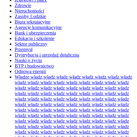
Zdrowie
Nieruchomości
Zasoby Ludzkie
Biura rekrutacyjne
Agencje komunikacyjne
Bank i ubezpieczenia
Edukacja i szkolenie
Sektor publiczny
Przemysł
Dystrybucja i sprzedaż detaliczna
Nauki o życiu
BTP i budownictwo
Odnowa energii
Władze władz władz władz władz władz władz władz władz
władz władz władz władz władz władz władz władz władz
władz władz władz władz władz władz władz władz władz
władz władz władz władz władz władz władz władz władz
władz władz władz władz władz władz władz władz władz
władz władz władz władz władz władz władz władz władz
władz władz władz władz władz władz władz władz władz
władz władz władz władz władz władz władz władz władz
władz władz władz władz władz władz władz władz władz
władz władz władz władz władz władz władz władz władz
władz władz władz władz władz władz władz władz władz