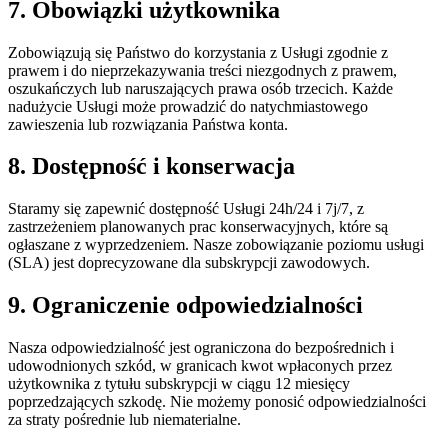
7. Obowiązki użytkownika
Zobowiązują się Państwo do korzystania z Usługi zgodnie z
prawem i do nieprzekazywania treści niezgodnych z prawem,
oszukańczych lub naruszających prawa osób trzecich. Każde
nadużycie Usługi może prowadzić do natychmiastowego
zawieszenia lub rozwiązania Państwa konta.
8. Dostępność i konserwacja
Staramy się zapewnić dostępność Usługi 24h/24 i 7j/7, z
zastrzeżeniem planowanych prac konserwacyjnych, które są
ogłaszane z wyprzedzeniem. Nasze zobowiązanie poziomu usługi
(SLA) jest doprecyzowane dla subskrypcji zawodowych.
9. Ograniczenie odpowiedzialności
Nasza odpowiedzialność jest ograniczona do bezpośrednich i
udowodnionych szkód, w granicach kwot wpłaconych przez
użytkownika z tytułu subskrypcji w ciągu 12 miesięcy
poprzedzających szkodę. Nie możemy ponosić odpowiedzialności
za straty pośrednie lub niematerialne.