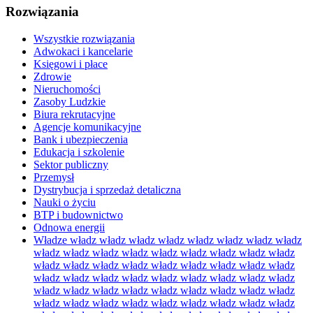
Rozwiązania
Wszystkie rozwiązania
Adwokaci i kancelarie
Księgowi i płace
Zdrowie
Nieruchomości
Zasoby Ludzkie
Biura rekrutacyjne
Agencje komunikacyjne
Bank i ubezpieczenia
Edukacja i szkolenie
Sektor publiczny
Przemysł
Dystrybucja i sprzedaż detaliczna
Nauki o życiu
BTP i budownictwo
Odnowa energii
Władze władz władz władz władz władz władz władz władz
władz władz władz władz władz władz władz władz władz
władz władz władz władz władz władz władz władz władz
władz władz władz władz władz władz władz władz władz
władz władz władz władz władz władz władz władz władz
władz władz władz władz władz władz władz władz władz