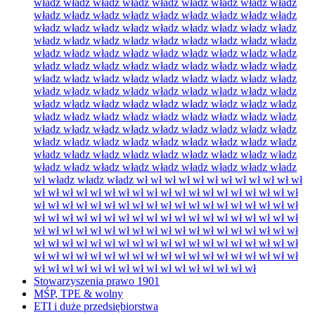
władz władz władz władz władz władz władz władz władz
władz władz władz władz władz władz władz władz władz
władz władz władz władz władz władz władz władz władz
władz władz władz władz władz władz władz władz władz
władz władz władz władz władz władz władz władz władz
władz władz władz władz władz władz władz władz władz
władz władz władz władz władz władz władz władz władz
władz władz władz władz władz władz władz władz władz
władz władz władz władz władz władz władz władz władz
władz władz władz władz władz władz władz władz władz
władz władz władz władz władz władz władz władz władz
władz władz władz władz władz władz władz władz władz
władz władz władz władz władz władz władz władz władz
władz władz władz władz władz władz władz władz władz
wł władz władz władz wł wł wł wł wł wł wł wł wł wł wł wł
wł wł wł wł wł wł wł wł wł wł wł wł wł wł wł wł wł wł wł
wł wł wł wł wł wł wł wł wł wł wł wł wł wł wł wł wł wł wł
wł wł wł wł wł wł wł wł wł wł wł wł wł wł wł wł wł wł wł
wł wł wł wł wł wł wł wł wł wł wł wł wł wł wł wł wł wł wł
wł wł wł wł wł wł wł wł wł wł wł wł wł wł wł wł wł wł wł
wł wł wł wł wł wł wł wł wł wł wł wł wł wł wł wł wł wł wł
wł wł wł wł wł wł wł wł wł wł wł wł wł wł wł wł
Stowarzyszenia prawo 1901
MŚP, TPE & wolny
ETI i duże przedsiębiorstwa