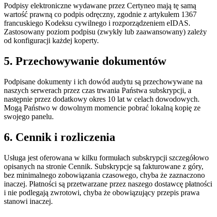
Podpisy elektroniczne wydawane przez Certyneo mają tę samą
wartość prawną co podpis odręczny, zgodnie z artykułem 1367
francuskiego Kodeksu cywilnego i rozporządzeniem eIDAS.
Zastosowany poziom podpisu (zwykły lub zaawansowany) zależy
od konfiguracji każdej koperty.
5. Przechowywanie dokumentów
Podpisane dokumenty i ich dowód audytu są przechowywane na
naszych serwerach przez czas trwania Państwa subskrypcji, a
następnie przez dodatkowy okres 10 lat w celach dowodowych.
Mogą Państwo w dowolnym momencie pobrać lokalną kopię ze
swojego panelu.
6. Cennik i rozliczenia
Usługa jest oferowana w kilku formułach subskrypcji szczegółowo
opisanych na stronie Cennik. Subskrypcje są fakturowane z góry,
bez minimalnego zobowiązania czasowego, chyba że zaznaczono
inaczej. Płatności są przetwarzane przez naszego dostawcę płatności
i nie podlegają zwrotowi, chyba że obowiązujący przepis prawa
stanowi inaczej.