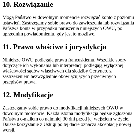
10. Rozwiązanie
Mogą Państwo w dowolnym momencie rozwiązać konto z poziomu
ustawień. Zastrzegamy sobie prawo do zawieszenia lub rozwiązania
Państwa konta w przypadku naruszenia niniejszych OWU, po
uprzednim powiadomieniu, gdy jest to możliwe.
11. Prawo właściwe i jurysdykcja
Niniejsze OWU podlegają prawu francuskiemu. Wszelkie spory
dotyczące ich wykonania lub interpretacji podlegają wyłącznej
właściwości sądów właściwych dla siedziby Certyneo, z
zastrzeżeniem bezwzględnie obowiązujących przeciwnych
przepisów prawa.
12. Modyfikacje
Zastrzegamy sobie prawo do modyfikacji niniejszych OWU w
dowolnym momencie. Każda istotna modyfikacja będzie zgłoszona
Państwu e-mailem co najmniej 30 dni przed jej wejściem w życie.
Dalsze korzystanie z Usługi po tej dacie oznacza akceptację nowej
wersji.