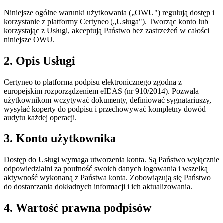
Niniejsze ogólne warunki użytkowania („OWU") regulują dostęp i
korzystanie z platformy Certyneo („Usługa"). Tworząc konto lub
korzystając z Usługi, akceptują Państwo bez zastrzeżeń w całości
niniejsze OWU.
2. Opis Usługi
Certyneo to platforma podpisu elektronicznego zgodna z
europejskim rozporządzeniem eIDAS (nr 910/2014). Pozwala
użytkownikom wczytywać dokumenty, definiować sygnatariuszy,
wysyłać koperty do podpisu i przechowywać kompletny dowód
audytu każdej operacji.
3. Konto użytkownika
Dostęp do Usługi wymaga utworzenia konta. Są Państwo wyłącznie
odpowiedzialni za poufność swoich danych logowania i wszelką
aktywność wykonaną z Państwa konta. Zobowiązują się Państwo
do dostarczania dokładnych informacji i ich aktualizowania.
4. Wartość prawna podpisów