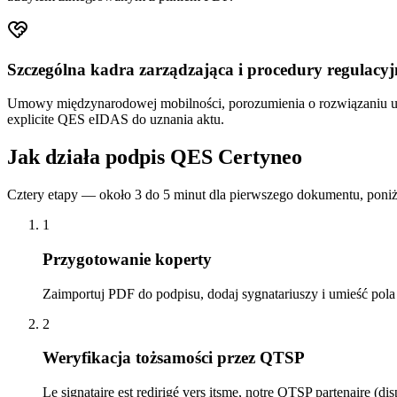
Szczególna kadra zarządzająca i procedury regulacyj
Umowy międzynarodowej mobilności, porozumienia o rozwiązaniu 
explicite QES eIDAS do uznania aktu.
Jak działa podpis QES Certyneo
Cztery etapy — około 3 do 5 minut dla pierwszego dokumentu, poniż
1
Przygotowanie koperty
Zaimportuj PDF do podpisu, dodaj sygnatariuszy i umieść po
2
Weryfikacja tożsamości przez QTSP
Le signataire est redirigé vers itsme, notre QTSP partenaire (di