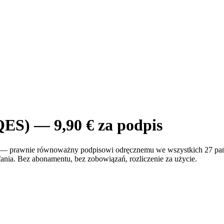
ES) — 9,90 € za podpis
 — prawnie równoważny podpisowi odręcznemu we wszystkich 27 pań
ania. Bez abonamentu, bez zobowiązań, rozliczenie za użycie.