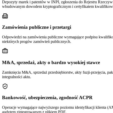
Depozyty marek i patentów w INPI, zgłoszenia do Rejestru Rzeczyw
wbudowanym dowodem kryptograficznym i certyfikatem kwalifiko
Zamówienia publiczne i przetargi
Odpowiedzi na zamówienia publiczne wymagające podpisu kwalifik
niektórych progów zamówień publicznych.
M&A, sprzedaż, akty o bardzo wysokiej stawce
Zamknięcia M&A, sprzedaż przedsiębiorstw, akty fuzji-przejęcia, pa
integralności aktu.
Bankowość, ubezpieczenia, zgodność ACPR
Operacje wymagające najwyższego poziomu identyfikacji klienta 
audytem zintegrowanym z plikiem PDF.