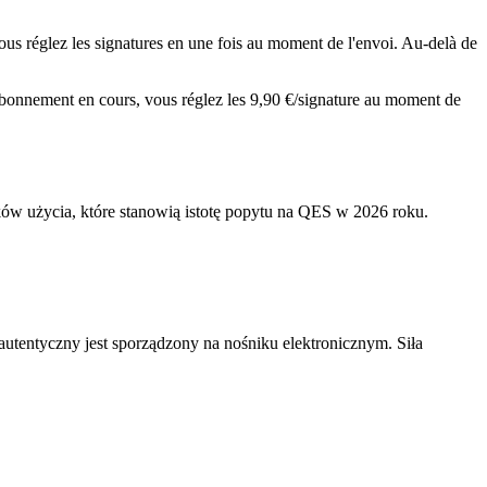
us réglez les signatures en une fois au moment de l'envoi. Au-delà de
ns abonnement en cours, vous réglez les 9,90 €/signature au moment de
w użycia, które stanowią istotę popytu na QES w 2026 roku.
tentyczny jest sporządzony na nośniku elektronicznym. Siła