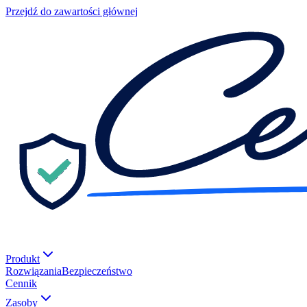
Przejdź do zawartości głównej
Produkt
Rozwiązania
Bezpieczeństwo
Cennik
Zasoby