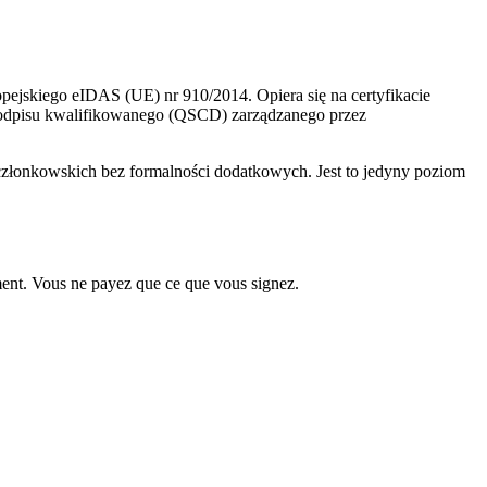
opejskiego eIDAS (UE) nr 910/2014. Opiera się na certyfikacie
podpisu kwalifikowanego (QSCD) zarządzanego przez
łonkowskich bez formalności dodatkowych. Jest to jedyny poziom
ment. Vous ne payez que ce que vous signez.