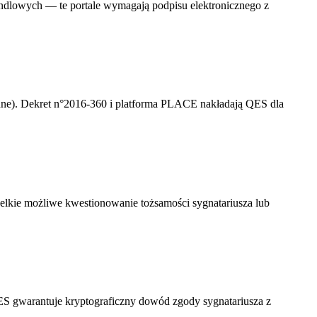
ndlowych — te portale wymagają podpisu elektronicznego z
ne). Dekret n°2016-360 i platforma PLACE nakładają QES dla
zelkie możliwe kwestionowanie tożsamości sygnatariusza lub
 gwarantuje kryptograficzny dowód zgody sygnatariusza z