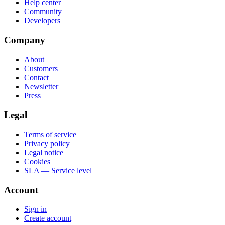
Help center
Community
Developers
Company
About
Customers
Contact
Newsletter
Press
Legal
Terms of service
Privacy policy
Legal notice
Cookies
SLA — Service level
Account
Sign in
Create account