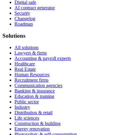
Digital safe
AI contract generator
Security
Changelog
Roadmap
Solutions
All solutions
Lawyers & firms
Accounting & payroll experts
Healthcare
Real Estate
Human Resources
Recruitment firms
Communication agencies
Banking & insurance
Education & training
Public sector
Industry
Distribution & retail
Life sciences
Construction & building
Energy renovation
Photovoltaic & self-consumption