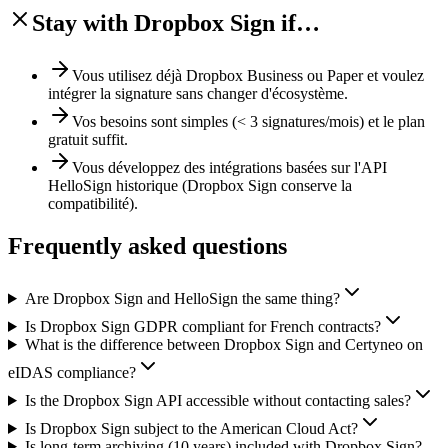
Stay with Dropbox Sign if…
Vous utilisez déjà Dropbox Business ou Paper et voulez
intégrer la signature sans changer d'écosystème.
Vos besoins sont simples (< 3 signatures/mois) et le plan
gratuit suffit.
Vous développez des intégrations basées sur l'API
HelloSign historique (Dropbox Sign conserve la
compatibilité).
Frequently asked questions
Are Dropbox Sign and HelloSign the same thing?
Is Dropbox Sign GDPR compliant for French contracts?
What is the difference between Dropbox Sign and Certyneo on
eIDAS compliance?
Is the Dropbox Sign API accessible without contacting sales?
Is Dropbox Sign subject to the American Cloud Act?
Is long-term archiving (10 years) included with Dropbox Sign?