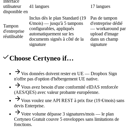
Interface
utilisateur
41 langues
17 langues
disponible en
Inclus dès le plan Standard (19
Pas de tampon
€/mois) — jusqu'à 5 tampons
d'entreprise dédié
Tampon
configurables, appliqués
— workaround par
d'entreprise
automatiquement sur les
upload d'image
réutilisable
documents signés à côté de la
dans un champ
signature
signature
Choose Certyneo if…
Vos données doivent rester en UE — Dropbox Sign
n'offre pas d'option d'hébergement UE native.
Vous avez besoin d'une conformité eIDAS renforcée
(AES/QES) avec valeur probante européenne.
Vous voulez une API REST à prix fixe (19 €/mois) sans
devis Enterprise.
Votre volume dépasse 3 signatures/mois — le plan
Certyneo Gratuit couvre 5 enveloppes sans limitations de
fonctions.