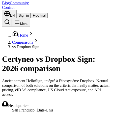
Blog
Community
Contact
EN
Sign in
Free trial
Menu
Home
Comparisons
vs Dropbox Sign
Certyneo vs Dropbox Sign:
2026 comparison
Anciennement HelloSign, intégré à l'écosystème Dropbox
. Neutral
comparison of both solutions on the criteria that really matter: actual
pricing, eIDAS compliance, US Cloud Act exposure, and API
access.
Headquarters
San Francisco, États-Unis