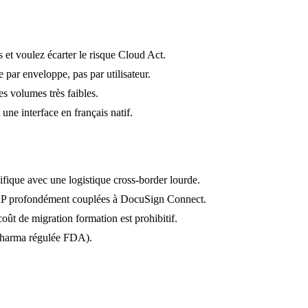
 et voulez écarter le risque Cloud Act.
e par enveloppe, pas par utilisateur.
s volumes très faibles.
ne interface en français natif.
fique avec une logistique cross-border lourde.
SAP profondément couplées à DocuSign Connect.
oût de migration formation est prohibitif.
 pharma régulée FDA).