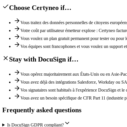
Choose Certyneo if…
Vous traitez des données personnelles de citoyens européens
Votre coût par utilisateur émetteur explose : Certyneo factur
Vous voulez un plan gratuit permanent pour tester ou pour le
Vos équipes sont francophones et vous voulez un support et u
Stay with DocuSign if…
Vous opérez majoritairement aux États-Unis ou en Asie-Paci
Vous avez déjà des intégrations Salesforce, Workday ou 
Vos signataires sont habitués à l'expérience DocuSign et le c
Vous avez un besoin spécifique de CFR Part 11 (industrie
Frequently asked questions
Is DocuSign GDPR compliant?