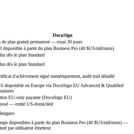
DocuSign
 de plan gratuit permanent — essai 30 jours
 disponible à partir du plan Business Pro (40 $US/util/mois)
lus dès le plan Standard
lus dès le plan Standard
tificat d'achèvement signé numériquement, audit trail détaillé
S disponible en Europe via DocuSign EU Advanced & Qualified
natures
tion EU-only payante (DocuSign EU)
posé — entité US-domiciled
 langues
mps disponibles à partir du plan Business Pro (40 $US/util/mois) —
turé par utilisateur émetteur