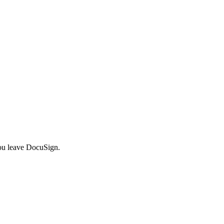
 you leave DocuSign.