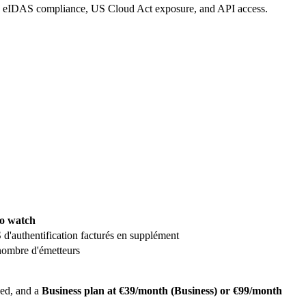
icing, eIDAS compliance, US Cloud Act exposure, and API access.
o watch
 d'authentification facturés en supplément
 nombre d'émetteurs
ed, and a
Business plan at €39/month (Business) or €99/month