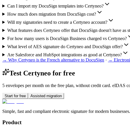
Can I import my DocuSign templates into Certyneo?
How much does migration from DocuSign cost?
Will my signatories need to create a Certyneo account?
What features does Certyneo offer that DocuSign doesn't have as s
For how many users is DocuSign Business charged vs Certyneo?
What level of AES signature do Certyneo and DocuSign offer?
Are Salesforce and HubSpot integrations as good at Certyneo?
→
Why Certyneo is the French alternative to DocuSign
·
→
Electron
Test Certyneo for free
5 envelopes per month on the free plan, without credit card. eIDAS co
Start for free
Assisted migration
Simple, fast and compliant electronic signature for modern businesses
Product