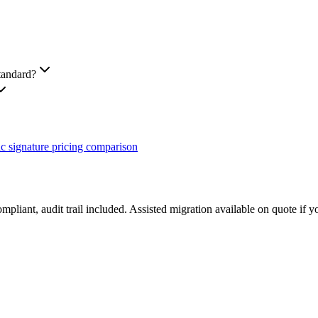
tandard?
ic signature pricing comparison
mpliant, audit trail included. Assisted migration available on quote if
.