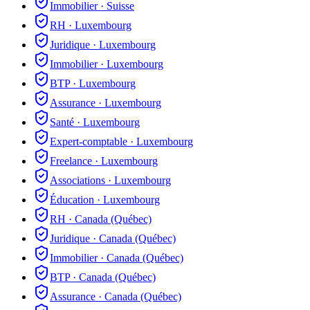
Immobilier
·
Suisse
RH
·
Luxembourg
Juridique
·
Luxembourg
Immobilier
·
Luxembourg
BTP
·
Luxembourg
Assurance
·
Luxembourg
Santé
·
Luxembourg
Expert-comptable
·
Luxembourg
Freelance
·
Luxembourg
Associations
·
Luxembourg
Éducation
·
Luxembourg
RH
·
Canada (Québec)
Juridique
·
Canada (Québec)
Immobilier
·
Canada (Québec)
BTP
·
Canada (Québec)
Assurance
·
Canada (Québec)