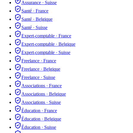
Assurance
·
Suisse
Santé
·
France
Santé
·
Belgique
Santé
·
Suisse
Expert-comptable
·
France
Expert-comptable
·
Belgique
Expert-comptable
·
Suisse
Freelance
·
France
Freelance
·
Belgique
Freelance
·
Suisse
Associations
·
France
Associations
·
Belgique
Associations
·
Suisse
Éducation
·
France
Éducation
·
Belgique
Éducation
·
Suisse