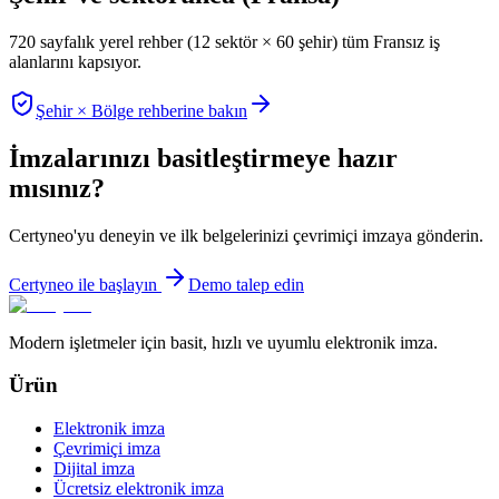
720 sayfalık yerel rehber (12 sektör × 60 şehir) tüm Fransız iş
alanlarını kapsıyor.
Şehir × Bölge rehberine bakın
İmzalarınızı basitleştirmeye hazır
mısınız?
Certyneo'yu deneyin ve ilk belgelerinizi çevrimiçi imzaya gönderin.
Certyneo ile başlayın
Demo talep edin
Modern işletmeler için basit, hızlı ve uyumlu elektronik imza.
Ürün
Elektronik imza
Çevrimiçi imza
Dijital imza
Ücretsiz elektronik imza