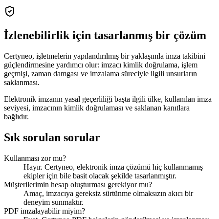
İzlenebilirlik için tasarlanmış bir çözüm
Certyneo, işletmelerin yapılandırılmış bir yaklaşımla imza takibini
güçlendirmesine yardımcı olur: imzacı kimlik doğrulama, işlem
geçmişi, zaman damgası ve imzalama süreciyle ilgili unsurların
saklanması.
Elektronik imzanın yasal geçerliliği başta ilgili ülke, kullanılan imza
seviyesi, imzacının kimlik doğrulaması ve saklanan kanıtlara
bağlıdır.
Sık sorulan sorular
Kullanması zor mu?
Hayır. Certyneo, elektronik imza çözümü hiç kullanmamış
ekipler için bile basit olacak şekilde tasarlanmıştır.
Müşterilerimin hesap oluşturması gerekiyor mu?
Amaç, imzacıya gereksiz sürtünme olmaksızın akıcı bir
deneyim sunmaktır.
PDF imzalayabilir miyim?