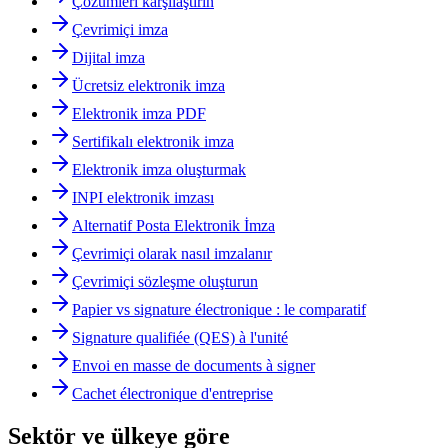
Çözümleri karşılaştırın
Çevrimiçi imza
Dijital imza
Ücretsiz elektronik imza
Elektronik imza PDF
Sertifikalı elektronik imza
Elektronik imza oluşturmak
INPI elektronik imzası
Alternatif Posta Elektronik İmza
Çevrimiçi olarak nasıl imzalanır
Çevrimiçi sözleşme oluşturun
Papier vs signature électronique : le comparatif
Signature qualifiée (QES) à l'unité
Envoi en masse de documents à signer
Cachet électronique d'entreprise
Sektör ve ülkeye göre