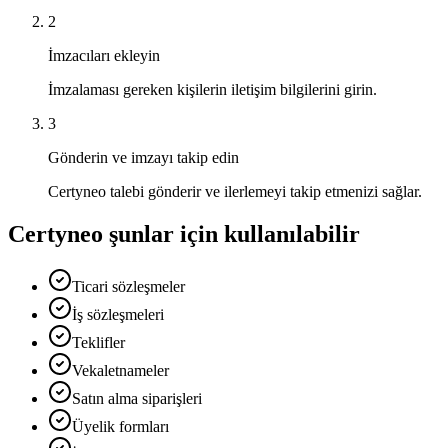
2
İmzacıları ekleyin
İmzalaması gereken kişilerin iletişim bilgilerini girin.
3
Gönderin ve imzayı takip edin
Certyneo talebi gönderir ve ilerlemeyi takip etmenizi sağlar.
Certyneo şunlar için kullanılabilir
Ticari sözleşmeler
İş sözleşmeleri
Teklifler
Vekaletnameler
Satın alma siparişleri
Üyelik formları