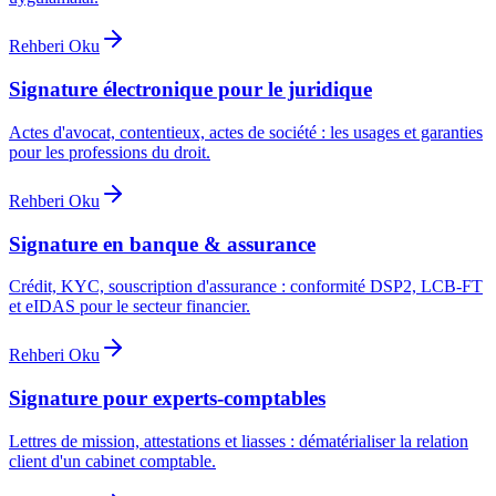
Rehberi Oku
Signature électronique pour le juridique
Actes d'avocat, contentieux, actes de société : les usages et garanties
pour les professions du droit.
Rehberi Oku
Signature en banque & assurance
Crédit, KYC, souscription d'assurance : conformité DSP2, LCB-FT
et eIDAS pour le secteur financier.
Rehberi Oku
Signature pour experts-comptables
Lettres de mission, attestations et liasses : dématérialiser la relation
client d'un cabinet comptable.