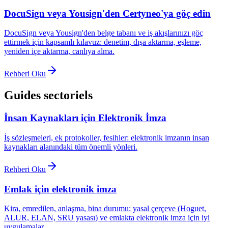
DocuSign veya Yousign'den Certyneo'ya göç edin
DocuSign veya Yousign'den belge tabanı ve iş akışlarınızı göç
ettirmek için kapsamlı kılavuz: denetim, dışa aktarma, eşleme,
yeniden içe aktarma, canlıya alma.
Rehberi Oku
Guides sectoriels
İnsan Kaynakları için Elektronik İmza
İş sözleşmeleri, ek protokoller, fesihler: elektronik imzanın insan
kaynakları alanındaki tüm önemli yönleri.
Rehberi Oku
Emlak için elektronik imza
Kira, emredilen, anlaşma, bina durumu: yasal çerçeve (Hoguet,
ALUR, ELAN, SRU yasası) ve emlakta elektronik imza için iyi
uygulamalar.