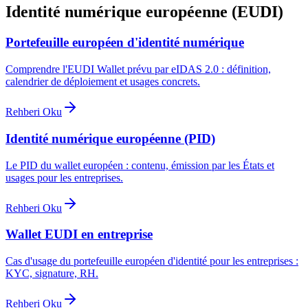
Identité numérique européenne (EUDI)
Portefeuille européen d'identité numérique
Comprendre l'EUDI Wallet prévu par eIDAS 2.0 : définition,
calendrier de déploiement et usages concrets.
Rehberi Oku
Identité numérique européenne (PID)
Le PID du wallet européen : contenu, émission par les États et
usages pour les entreprises.
Rehberi Oku
Wallet EUDI en entreprise
Cas d'usage du portefeuille européen d'identité pour les entreprises :
KYC, signature, RH.
Rehberi Oku