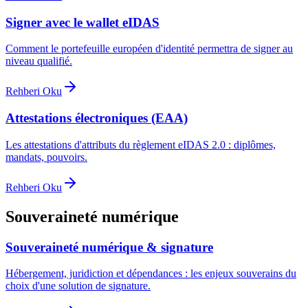
Signer avec le wallet eIDAS
Comment le portefeuille européen d'identité permettra de signer au
niveau qualifié.
Rehberi Oku
Attestations électroniques (EAA)
Les attestations d'attributs du règlement eIDAS 2.0 : diplômes,
mandats, pouvoirs.
Rehberi Oku
Souveraineté numérique
Souveraineté numérique & signature
Hébergement, juridiction et dépendances : les enjeux souverains du
choix d'une solution de signature.