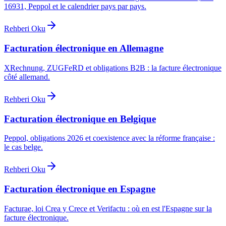
16931, Peppol et le calendrier pays par pays.
Rehberi Oku
Facturation électronique en Allemagne
XRechnung, ZUGFeRD et obligations B2B : la facture électronique
côté allemand.
Rehberi Oku
Facturation électronique en Belgique
Peppol, obligations 2026 et coexistence avec la réforme française :
le cas belge.
Rehberi Oku
Facturation électronique en Espagne
Facturae, loi Crea y Crece et Verifactu : où en est l'Espagne sur la
facture électronique.