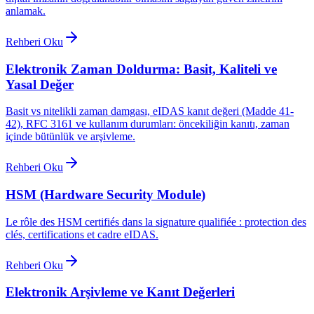
anlamak.
Rehberi Oku
Elektronik Zaman Doldurma: Basit, Kaliteli ve
Yasal Değer
Basit vs nitelikli zaman damgası, eIDAS kanıt değeri (Madde 41-
42), RFC 3161 ve kullanım durumları: öncekiliğin kanıtı, zaman
içinde bütünlük ve arşivleme.
Rehberi Oku
HSM (Hardware Security Module)
Le rôle des HSM certifiés dans la signature qualifiée : protection des
clés, certifications et cadre eIDAS.
Rehberi Oku
Elektronik Arşivleme ve Kanıt Değerleri