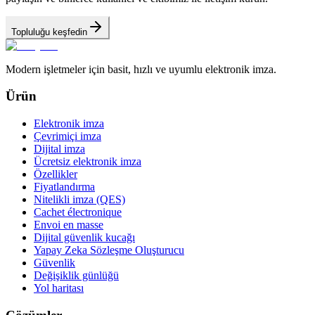
Topluluğu keşfedin
Modern işletmeler için basit, hızlı ve uyumlu elektronik imza.
Ürün
Elektronik imza
Çevrimiçi imza
Dijital imza
Ücretsiz elektronik imza
Özellikler
Fiyatlandırma
Nitelikli imza (QES)
Cachet électronique
Envoi en masse
Dijital güvenlik kucağı
Yapay Zeka Sözleşme Oluşturucu
Güvenlik
Değişiklik günlüğü
Yol haritası