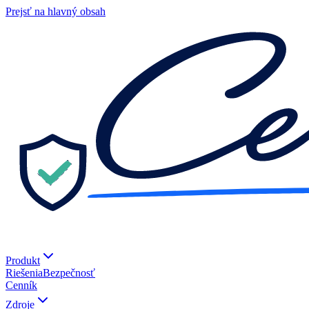
Prejsť na hlavný obsah
Produkt
Riešenia
Bezpečnosť
Cenník
Zdroje