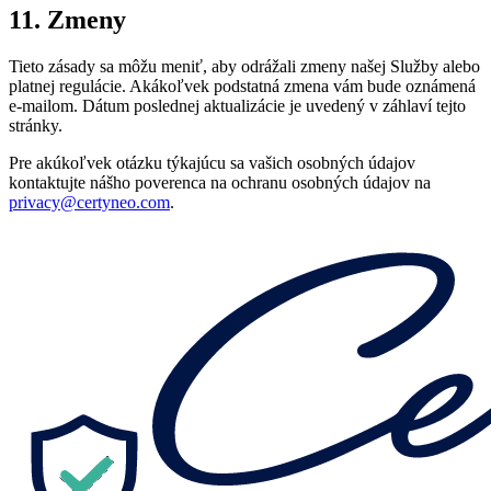
11. Zmeny
Tieto zásady sa môžu meniť, aby odrážali zmeny našej Služby alebo
platnej regulácie. Akákoľvek podstatná zmena vám bude oznámená
e-mailom. Dátum poslednej aktualizácie je uvedený v záhlaví tejto
stránky.
Pre akúkoľvek otázku týkajúcu sa vašich osobných údajov
kontaktujte nášho poverenca na ochranu osobných údajov na
privacy@certyneo.com
.