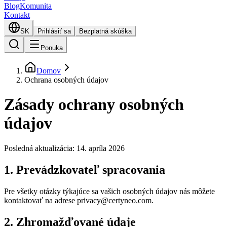
Blog
Komunita
Kontakt
SK
Prihlásiť sa
Bezplatná skúška
Ponuka
Domov
Ochrana osobných údajov
Zásady ochrany osobných
údajov
Posledná aktualizácia: 14. apríla 2026
1. Prevádzkovateľ spracovania
Pre všetky otázky týkajúce sa vašich osobných údajov nás môžete
kontaktovať na adrese privacy@certyneo.com.
2. Zhromažďované údaje