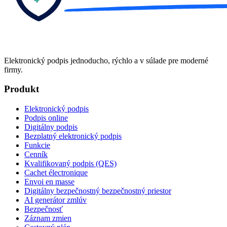
Elektronický podpis jednoducho, rýchlo a v súlade pre moderné
firmy.
Produkt
Elektronický podpis
Podpis online
Digitálny podpis
Bezplatný elektronický podpis
Funkcie
Cenník
Kvalifikovaný podpis (QES)
Cachet électronique
Envoi en masse
Digitálny bezpečnostný bezpečnostný priestor
AI generátor zmlúv
Bezpečnosť
Záznam zmien