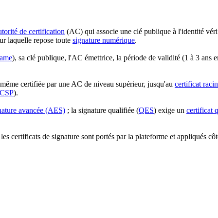
utorité de certification
(AC) qui associe une clé publique à l'identité véri
sur laquelle repose toute
signature numérique
.
Name
), sa clé publique, l'AC émettrice, la période de validité (1 à 3 ans 
e-même certifiée par une AC de niveau supérieur, jusqu'au
certificat raci
CSP
).
nature avancée (AES)
; la signature qualifiée (
QES
) exige un
certificat 
— les certificats de signature sont portés par la plateforme et appliqués