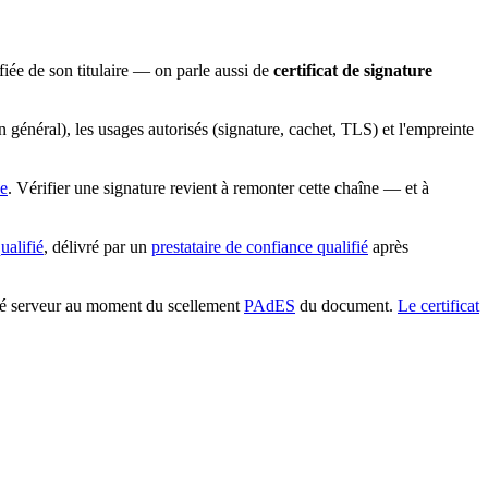
fiée de son titulaire — on parle aussi de
certificat de signature
en général), les usages autorisés (signature, cachet, TLS) et l'empreinte
ne
. Vérifier une signature revient à remonter cette chaîne — et à
qualifié
, délivré par un
prestataire de confiance qualifié
après
 côté serveur au moment du scellement
PAdES
du document.
Le certificat