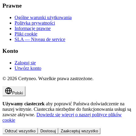
Prawne
Ogólne warunki użytkowania
Polityka prywatności
Informacje prawne
Pliki cookie
SLA — Niveau de service
Konto
Zaloguj się
Utwórz konto
©
2026
Certyneo.
Wszelkie prawa zastrzeżone.
Polski
Używamy ciasteczek
aby poprawić Państwa doświadczenie na
naszej witrynie. Ciasteczka niezbędne do funkcjonowania usługi są
zawsze aktywne.
Dowiedz się więcej o naszej polityce plików
cookie
Odrzuć wszystko
Dostosuj
Zaakceptuj wszystko