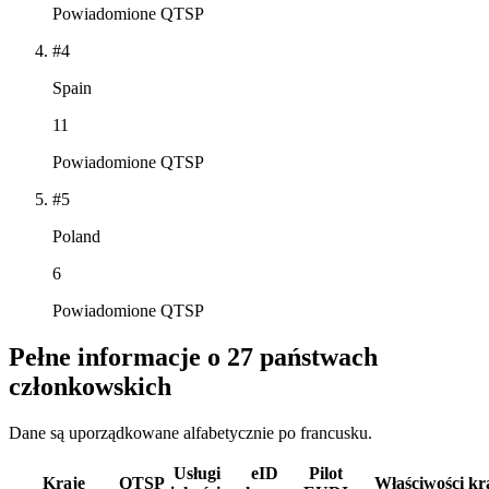
Powiadomione QTSP
#4
Spain
11
Powiadomione QTSP
#5
Poland
6
Powiadomione QTSP
Pełne informacje o 27 państwach
członkowskich
Dane są uporządkowane alfabetycznie po francusku.
Usługi
eID
Pilot
Kraje
QTSP
Właściwości kr