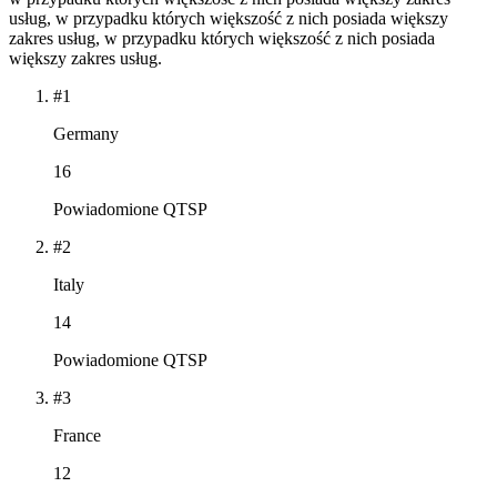
usług, w przypadku których większość z nich posiada większy
zakres usług, w przypadku których większość z nich posiada
większy zakres usług.
#1
Germany
16
Powiadomione QTSP
#2
Italy
14
Powiadomione QTSP
#3
France
12