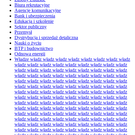
Biura rekrutacyjne
Agencje komunikacyjne
Bank i ubezpieczenia
Edukacja i szkolenie
Sektor publiczny
Przemysł
Dystrybucja i sprzedaż detaliczna
Nauki o życiu
BTP i budownictwo
Odnowa energii
Władze władz władz władz władz władz władz władz władz
władz władz władz władz władz władz władz władz władz
władz władz władz władz władz władz władz władz władz
władz władz władz władz władz władz władz władz władz
władz władz władz władz władz władz władz władz władz
władz władz władz władz władz władz władz władz władz
władz władz władz władz władz władz władz władz władz
władz władz władz władz władz władz władz władz władz
władz władz władz władz władz władz władz władz władz
władz władz władz władz władz władz władz władz władz
władz władz władz władz władz władz władz władz władz
władz władz władz władz władz władz władz władz władz
władz władz władz władz władz władz władz władz władz
władz władz władz władz władz władz władz władz władz