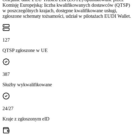
Komisję Europejską: liczba kwalifikowanych dostawców (QTSP)
w poszczególnych krajach, dostępne kwalifikowane usługi,
zgłoszone schematy tożsamości, udział w pilotażach EUDI Wallet.
127
QTSP zgłoszone w UE
387
Służby wykwalifikowane
24
/27
Kraje z zgłoszonym eID