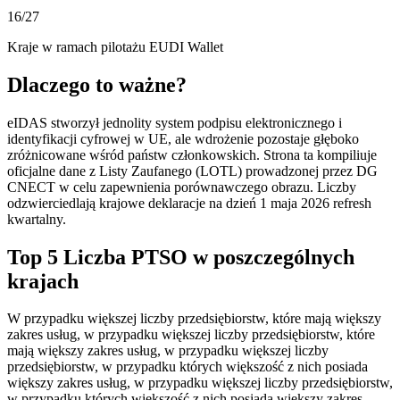
16
/27
Kraje w ramach pilotażu EUDI Wallet
Dlaczego to ważne?
eIDAS stworzył jednolity system podpisu elektronicznego i
identyfikacji cyfrowej w UE, ale wdrożenie pozostaje głęboko
zróżnicowane wśród państw członkowskich. Strona ta kompiliuje
oficjalne dane z Listy Zaufanego (LOTL) prowadzonej przez DG
CNECT w celu zapewnienia porównawczego obrazu. Liczby
odzwierciedlają krajowe deklaracje na dzień 1 maja 2026 refresh
kwartalny.
Top 5 Liczba PTSO w poszczególnych
krajach
W przypadku większej liczby przedsiębiorstw, które mają większy
zakres usług, w przypadku większej liczby przedsiębiorstw, które
mają większy zakres usług, w przypadku większej liczby
przedsiębiorstw, w przypadku których większość z nich posiada
większy zakres usług, w przypadku większej liczby przedsiębiorstw,
w przypadku których większość z nich posiada większy zakres