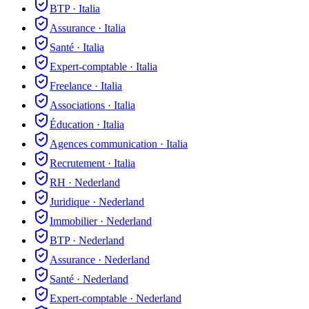
BTP
·
Italia
Assurance
·
Italia
Santé
·
Italia
Expert-comptable
·
Italia
Freelance
·
Italia
Associations
·
Italia
Éducation
·
Italia
Agences communication
·
Italia
Recrutement
·
Italia
RH
·
Nederland
Juridique
·
Nederland
Immobilier
·
Nederland
BTP
·
Nederland
Assurance
·
Nederland
Santé
·
Nederland
Expert-comptable
·
Nederland