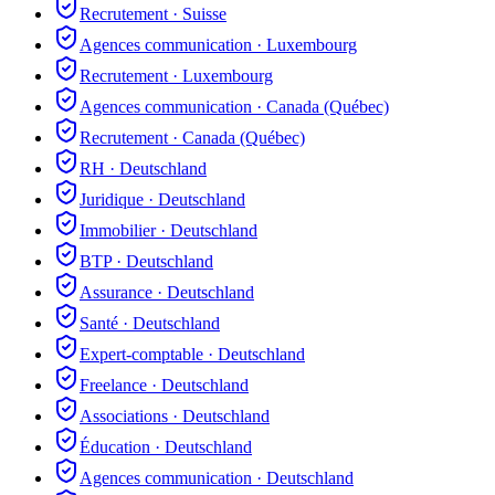
Recrutement
·
Suisse
Agences communication
·
Luxembourg
Recrutement
·
Luxembourg
Agences communication
·
Canada (Québec)
Recrutement
·
Canada (Québec)
RH
·
Deutschland
Juridique
·
Deutschland
Immobilier
·
Deutschland
BTP
·
Deutschland
Assurance
·
Deutschland
Santé
·
Deutschland
Expert-comptable
·
Deutschland
Freelance
·
Deutschland
Associations
·
Deutschland
Éducation
·
Deutschland
Agences communication
·
Deutschland