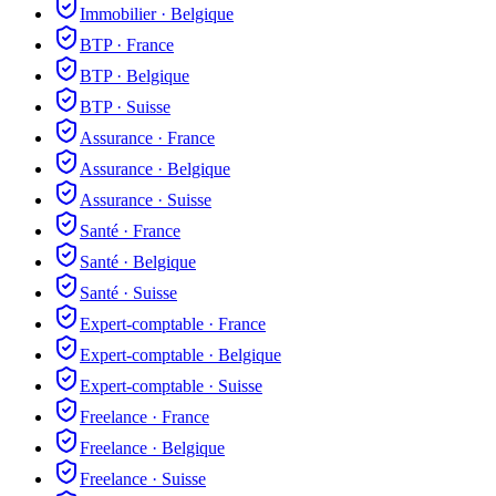
Immobilier
·
Belgique
BTP
·
France
BTP
·
Belgique
BTP
·
Suisse
Assurance
·
France
Assurance
·
Belgique
Assurance
·
Suisse
Santé
·
France
Santé
·
Belgique
Santé
·
Suisse
Expert-comptable
·
France
Expert-comptable
·
Belgique
Expert-comptable
·
Suisse
Freelance
·
France
Freelance
·
Belgique
Freelance
·
Suisse