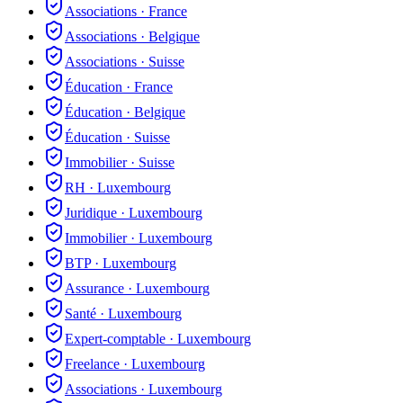
Associations
·
France
Associations
·
Belgique
Associations
·
Suisse
Éducation
·
France
Éducation
·
Belgique
Éducation
·
Suisse
Immobilier
·
Suisse
RH
·
Luxembourg
Juridique
·
Luxembourg
Immobilier
·
Luxembourg
BTP
·
Luxembourg
Assurance
·
Luxembourg
Santé
·
Luxembourg
Expert-comptable
·
Luxembourg
Freelance
·
Luxembourg
Associations
·
Luxembourg