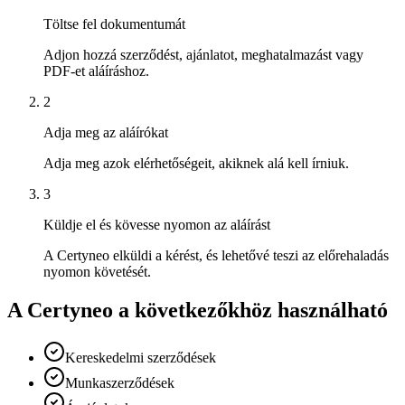
Töltse fel dokumentumát
Adjon hozzá szerződést, ajánlatot, meghatalmazást vagy
PDF-et aláíráshoz.
2
Adja meg az aláírókat
Adja meg azok elérhetőségeit, akiknek alá kell írniuk.
3
Küldje el és kövesse nyomon az aláírást
A Certyneo elküldi a kérést, és lehetővé teszi az előrehaladás
nyomon követését.
A Certyneo a következőkhöz használható
Kereskedelmi szerződések
Munkaszerződések