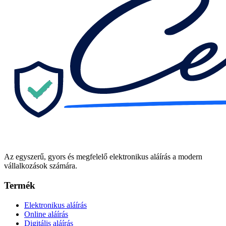
Az egyszerű, gyors és megfelelő elektronikus aláírás a modern
vállalkozások számára.
Termék
Elektronikus aláírás
Online aláírás
Digitális aláírás