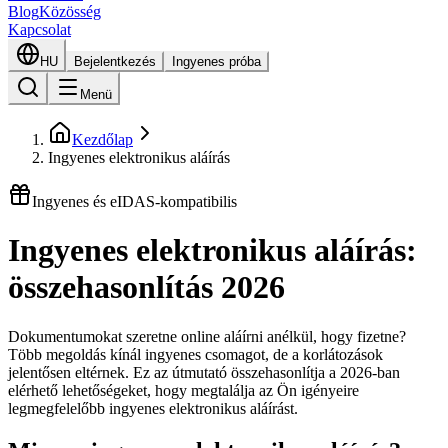
Blog
Közösség
Kapcsolat
HU
Bejelentkezés
Ingyenes próba
Menü
Kezdőlap
Ingyenes elektronikus aláírás
Ingyenes és eIDAS-kompatibilis
Ingyenes elektronikus aláírás:
összehasonlítás 2026
Dokumentumokat szeretne online aláírni anélkül, hogy fizetne?
Több megoldás kínál ingyenes csomagot, de a korlátozások
jelentősen eltérnek. Ez az útmutató összehasonlítja a 2026-ban
elérhető lehetőségeket, hogy megtalálja az Ön igényeire
legmegfelelőbb ingyenes elektronikus aláírást.