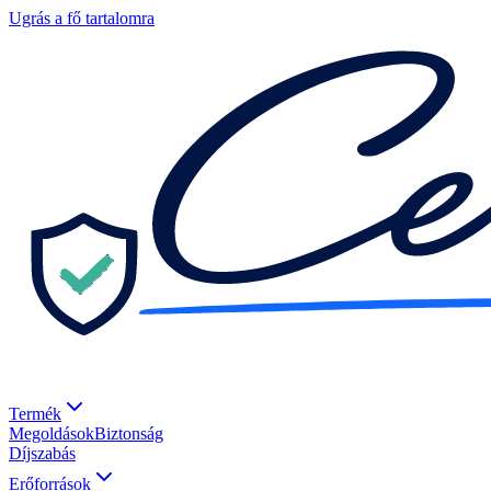
Ugrás a fő tartalomra
Termék
Megoldások
Biztonság
Díjszabás
Erőforrások