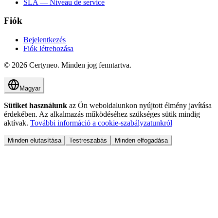
SLA — Niveau de service
Fiók
Bejelentkezés
Fiók létrehozása
©
2026
Certyneo.
Minden jog fenntartva.
Magyar
Sütiket használunk
az Ön weboldalunkon nyújtott élmény javítása
érdekében. Az alkalmazás működéséhez szükséges sütik mindig
aktívak.
További információ a cookie-szabályzatunkról
Minden elutasítása
Testreszabás
Minden elfogadása