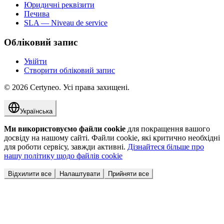
Юридичні реквізити
Печива
SLA — Niveau de service
Обліковий запис
Увійти
Створити обліковий запис
©
2026
Certyneo.
Усі права захищені.
Українська
Ми використовуємо файли cookie
для покращення вашого
досвіду на нашому сайті. Файли cookie, які критично необхідні
для роботи сервісу, завжди активні.
Дізнайтеся більше про
нашу політику щодо файлів cookie
Відхилити все
Налаштувати
Прийняти все