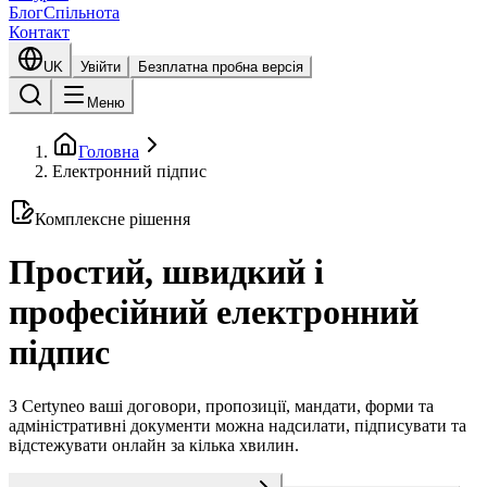
Блог
Спільнота
Контакт
UK
Увійти
Безплатна пробна версія
Меню
Головна
Електронний підпис
Комплексне рішення
Простий, швидкий і
професійний електронний
підпис
З Certyneo ваші договори, пропозиції, мандати, форми та
адміністративні документи можна надсилати, підписувати та
відстежувати онлайн за кілька хвилин.