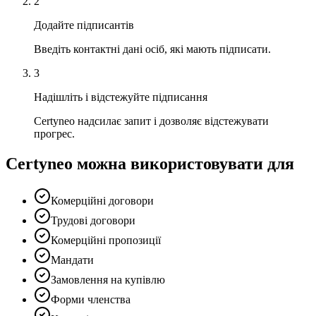
2
Додайте підписантів
Введіть контактні дані осіб, які мають підписати.
3
Надішліть і відстежуйте підписання
Certyneo надсилає запит і дозволяє відстежувати
прогрес.
Certyneo можна використовувати для
Комерційні договори
Трудові договори
Комерційні пропозиції
Мандати
Замовлення на купівлю
Форми членства