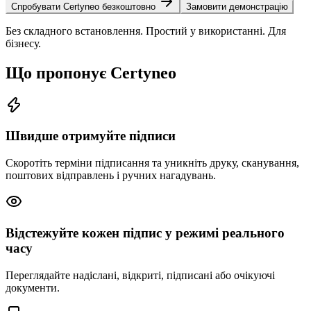
Спробувати Certyneo безкоштовно
Замовити демонстрацію
Без складного встановлення. Простий у використанні. Для
бізнесу.
Що пропонує Certyneo
Швидше отримуйте підписи
Скоротіть терміни підписання та уникніть друку, сканування,
поштових відправлень і ручних нагадувань.
Відстежуйте кожен підпис у режимі реального
часу
Переглядайте надіслані, відкриті, підписані або очікуючі
документи.