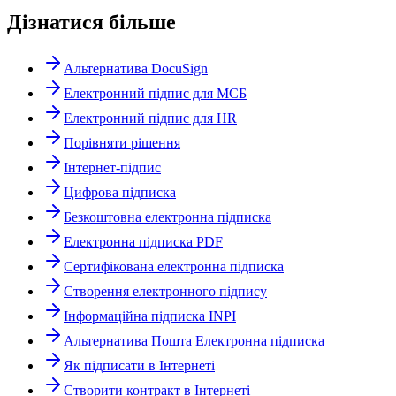
Дізнатися більше
Альтернатива DocuSign
Електронний підпис для МСБ
Електронний підпис для HR
Порівняти рішення
Інтернет-підпис
Цифрова підписка
Безкоштовна електронна підписка
Електронна підписка PDF
Сертифікована електронна підписка
Створення електронного підпису
Інформаційна підписка INPI
Альтернатива Пошта Електронна підписка
Як підписати в Інтернеті
Створити контракт в Інтернеті