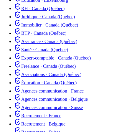
Éducation
·
Luxembourg
RH
·
Canada (Québec)
Juridique
·
Canada (Québec)
Immobilier
·
Canada (Québec)
BTP
·
Canada (Québec)
Assurance
·
Canada (Québec)
Santé
·
Canada (Québec)
Expert-comptable
·
Canada (Québec)
Freelance
·
Canada (Québec)
Associations
·
Canada (Québec)
Éducation
·
Canada (Québec)
Agences communication
·
France
Agences communication
·
Belgique
Agences communication
·
Suisse
Recrutement
·
France
Recrutement
·
Belgique