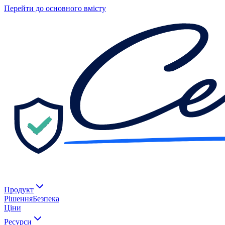
Перейти до основного вмісту
Продукт
Рішення
Безпека
Ціни
Ресурси