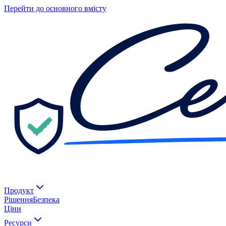
Перейти до основного вмісту
Продукт
Рішення
Безпека
Ціни
Ресурси