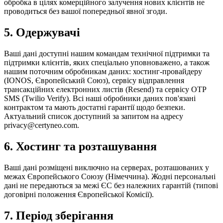
обробка в цілях комерційного залучення нових клієнтів не
проводиться без вашої попередньої явної згоди.
5. Одержувачі
Ваші дані доступні нашим командам технічної підтримки та
підтримки клієнтів, яких спеціально уповноважено, а також
нашим поточним обробникам даних: хостинг-провайдеру
(IONOS, Європейський Союз), сервісу відправлення
трансакційних електронних листів (Resend) та сервісу OTP
SMS (Twilio Verify). Всі наші обробники даних пов'язані
контрактом та мають достатні гарантії щодо безпеки.
Актуальний список доступний за запитом на адресу
privacy@certyneo.com.
6. Хостинг та розташування
Ваші дані розміщені виключно на серверах, розташованих у
межах Європейського Союзу (Німеччина). Жодні персональні
дані не передаються за межі ЄС без належних гарантій (типові
договірні положення Європейської Комісії).
7. Період зберігання