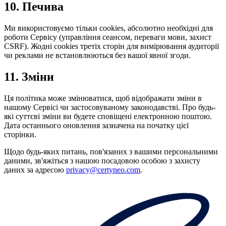
10. Печива
Ми використовуємо тільки cookies, абсолютно необхідні для
роботи Сервісу (управління сеансом, переваги мови, захист
CSRF). Жодні cookies третіх сторін для вимірювання аудиторії
чи реклами не встановлюються без вашої явної згоди.
11. Зміни
Ця політика може змінюватися, щоб відображати зміни в
нашому Сервісі чи застосовуваному законодавстві. Про будь-
які суттєві зміни ви будете сповіщені електронною поштою.
Дата останнього оновлення зазначена на початку цієї
сторінки.
Щодо будь-яких питань, пов'язаних з вашими персональними
даними, зв'яжіться з нашою посадовою особою з захисту
даних за адресою
privacy@certyneo.com
.