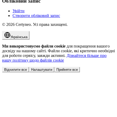
Обліковий запис
Увійти
Створити обліковий запис
©
2026
Certyneo.
Усі права захищені.
Українська
Ми використовуємо файли cookie
для покращення вашого
досвіду на нашому сайті. Файли cookie, які критично необхідні
для роботи сервісу, завжди активні.
Дізнайтеся більше про
нашу політику щодо файлів cookie
Відхилити все
Налаштувати
Прийняти все