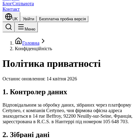
Блог
Спільнота
Контакт
UK
Увійти
Безплатна пробна версія
Меню
Головна
Конфіденційність
Політика приватності
Останнє оновлення: 14 квітня 2026
1. Контролер даних
Відповідальним за обробку даних, зібраних через платформу
Certyneo, є компанія Certyneo, чия фірмова офісна адреса
знаходиться в 14 rue Beffroy, 92200 Neuilly-sur-Seine, Франція,
зареєстрована в R.C.S. в Нантеррі під номером 105 648 703.
2. Зібрані дані