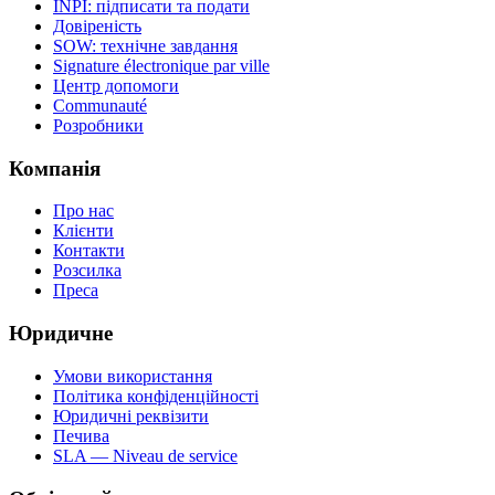
INPI: підписати та подати
Довіреність
SOW: технічне завдання
Signature électronique par ville
Центр допомоги
Communauté
Розробники
Компанія
Про нас
Клієнти
Контакти
Розсилка
Преса
Юридичне
Умови використання
Політика конфіденційності
Юридичні реквізити
Печива
SLA — Niveau de service