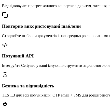
Відслідковуйте прогрес кожного конверта: відкриття, читання, 
Повторно використовувані шаблони
Створюйте шаблони документів із попередньо розташованими 
Потужний API
Інтегруйте Certyneo у ваші існуючі інструменти за допомогою
Безпека та відповідність
TLS 1.3 для всіх комунікацій, OTP email + SMS для розширеног