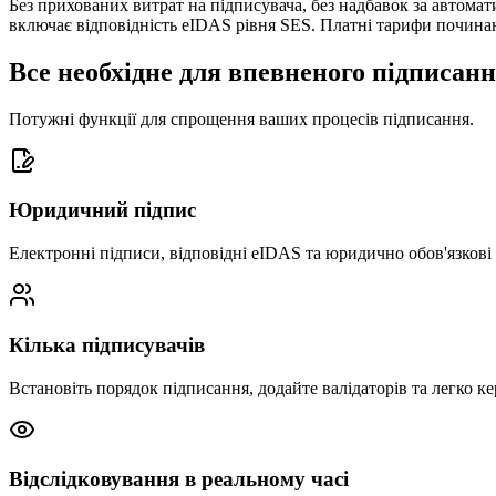
Без прихованих витрат на підписувача, без надбавок за автома
включає відповідність eIDAS рівня SES. Платні тарифи починают
Все необхідне для впевненого підписан
Потужні функції для спрощення ваших процесів підписання.
Юридичний підпис
Електронні підписи, відповідні eIDAS та юридично обов'язкові
Кілька підписувачів
Встановіть порядок підписання, додайте валідаторів та легко 
Відслідковування в реальному часі