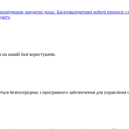
посвідчення, кредитні досьє. Багатовалідаторні робочі процеси з
удиту.
 на нашій базі користувачів.
ться безпосередньо з програмного забезпечення для управління 