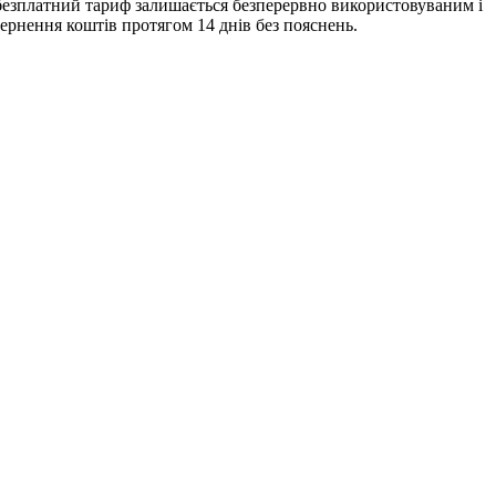
 безплатний тариф залишається безперервно використовуваним і
вернення коштів протягом 14 днів без пояснень.