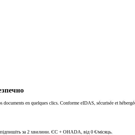
езпечно
os documents en quelques clics. Conforme eIDAS, sécurisée et hébergée 
підпишіть за 2 хвилини. ЄС + OHADA, від 0 €/місяць.