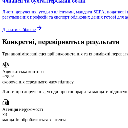
Фінанси та бухгалтерський облік
Листи доручення, угоди з клієнтами, мандати SEPA, податкові 
регульованих професій та експорт облікових даних готові для а
Дізнатися більше
Конкретні, перевіряються результати
Три анонімізовані сценарії використання та їх виміряні переваги
Адвокатська контора
−78 %
скорочення середнього часу підпису
Листи про доручення, угоди про гонорари та мандати підписую
Агенція нерухомості
×3
мандатів обробляються за агента