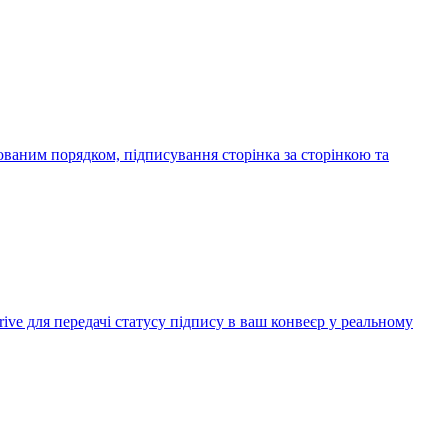
тованим порядком, підписування сторінка за сторінкою та
rive для передачі статусу підпису в ваш конвеєр у реальному