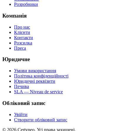
Розробники
Компанія
Про нас
Клієнти
Контакти
Розсилка
Преса
Юридичне
Умови використання
Політика конфіденційності
Юридичні реквізити
Печива
SLA — Niveau de service
Обліковий запис
Увійти
Створити обліковий запис
©
2026
Certyneo.
Усі права захищені.