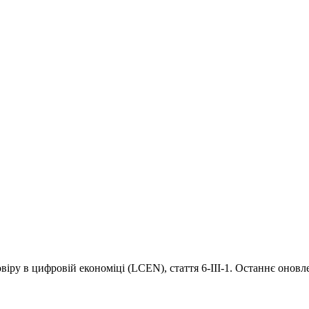
віру в цифровій економіці (LCEN), стаття 6-III-1. Останнє оновл