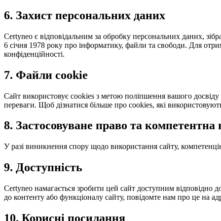
6. Захист персональних даних
Certyneo є відповідальним за обробку персональних даних, зібр
6 січня 1978 року про інформатику, файли та свободи. Для отр
конфіденційності.
7. Файли cookie
Сайт використовує cookies з метою поліпшення вашого досвіду 
переваги. Щоб дізнатися більше про cookies, які використовуют
8. Застосовуване право та компетентна
У разі виникнення спору щодо використання сайту, компетенці
9. Доступність
Certyneo намагається зробити цей сайт доступним відповідно до
до контенту або функціоналу сайту, повідомте нам про це на адр
10. Корисні посилання