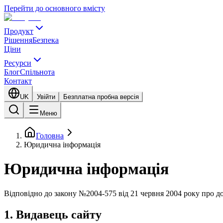
Перейти до основного вмісту
Продукт
Рішення
Безпека
Ціни
Ресурси
Блог
Спільнота
Контакт
UK
Увійти
Безплатна пробна версія
Меню
Головна
Юридична інформація
Юридична інформація
Відповідно до закону №2004-575 від 21 червня 2004 року про до
1. Видавець сайту