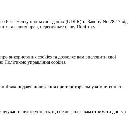
ого Регламенту про захист даних (GDPR) та Закону No 78-17 від
аних та ваших прав, перегляньте нашу Політику
про використання cookies та дозволяє вам висловити свої
ою Політикою управління cookies.
инні законодавчі положення про територіальну компетенцію.
 відчуваєте недоступність, що не дозволяє вам отримати доступ