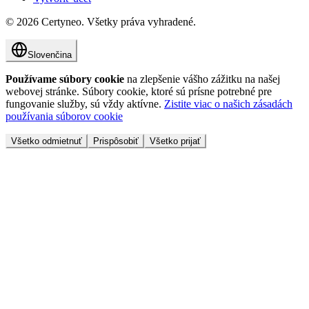
©
2026
Certyneo.
Všetky práva vyhradené.
Slovenčina
Používame súbory cookie
na zlepšenie vášho zážitku na našej
webovej stránke. Súbory cookie, ktoré sú prísne potrebné pre
fungovanie služby, sú vždy aktívne.
Zistite viac o našich zásadách
používania súborov cookie
Všetko odmietnuť
Prispôsobiť
Všetko prijať