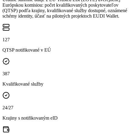
Európskou komisiou: počet kvalifikovaných poskytovateľov
(QTSP) podľa krajiny, kvalifikované služby dostupné, oznámené
schémy identity, účasť na pilotných projektoch EUDI Wallet.
127
QTSP notifikované v EÚ
387
Kvalifikované služby
24
/27
Krajiny s notifikovaným eID