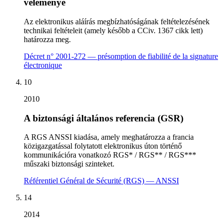
véleménye
Az elektronikus aláírás megbízhatóságának feltételezésének
technikai feltételeit (amely később a CCiv. 1367 cikk lett)
határozza meg.
Décret n° 2001-272 — présomption de fiabilité de la signature
électronique
10
2010
A biztonsági általános referencia (GSR)
A RGS ANSSI kiadása, amely meghatározza a francia
közigazgatással folytatott elektronikus úton történő
kommunikációra vonatkozó RGS* / RGS** / RGS***
műszaki biztonsági szinteket.
Référentiel Général de Sécurité (RGS) — ANSSI
14
2014