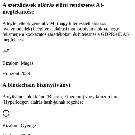
A szerződések aláírás előtti rendszeres AI-
megtekintése
A legfejlettebb generatív MI (nagy kiterjesztett ablakos
nyelvmodellek) beépítve a aláírási munkafolyamatokba, hogy
felismerje a kockázatos záradékokat, és hitelesítse a GDPR/eIDAS-
megfelelést.
Bizalom:
Magas
Horizont
2029
A blockchain bizonyítványt
A nyilvános blokklánc (Bitcoin, Ethereum) vagy konzorcium
(Hyperledger) aláírás hash-jainak rögzítése.
Bizalom:
Gyenge