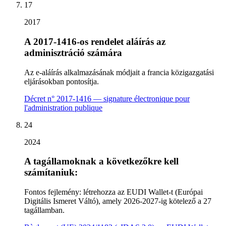
17
2017
A 2017-1416-os rendelet aláírás az
adminisztráció számára
Az e-aláírás alkalmazásának módjait a francia közigazgatási
eljárásokban pontosítja.
Décret n° 2017-1416 — signature électronique pour
l'administration publique
24
2024
A tagállamoknak a következőkre kell
számítaniuk:
Fontos fejlemény: létrehozza az EUDI Wallet-t (Európai
Digitális Ismeret Váltó), amely 2026-2027-ig kötelező a 27
tagállamban.