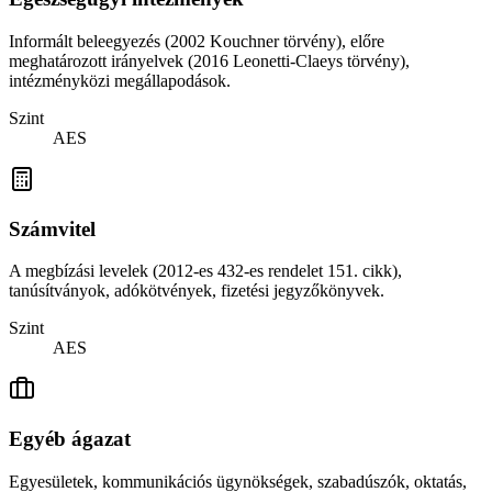
Informált beleegyezés (2002 Kouchner törvény), előre
meghatározott irányelvek (2016 Leonetti-Claeys törvény),
intézményközi megállapodások.
Szint
AES
Számvitel
A megbízási levelek (2012-es 432-es rendelet 151. cikk),
tanúsítványok, adókötvények, fizetési jegyzőkönyvek.
Szint
AES
Egyéb ágazat
Egyesületek, kommunikációs ügynökségek, szabadúszók, oktatás,