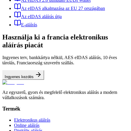
Az eIDAS 2.0 útmutató EUDI Wallet
Az eIDAS alkalmazása az EU 27 országában
Az eIDAS aláírás útja
E-aláírás
Használja ki a francia elektronikus
aláírás piacát
Ingyenes terv, bankkártya nélkül, AES eIDAS aláírás, 10 éves
tárolás, Franciaország szuverén szállás.
Ingyenes kezdés
Az egyszerű, gyors és megfelelő elektronikus aláírás a modern
vállalkozások számára.
Termék
Elektronikus aláírás
Online aláírás
Digitális aláírás