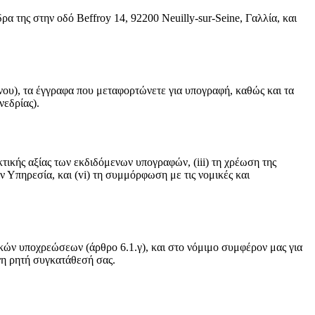
α της στην οδό Beffroy 14, 92200 Neuilly-sur-Seine, Γαλλία, και
νου), τα έγγραφα που μεταφορτώνετε για υπογραφή, καθώς και τα
νεδρίας).
κτικής αξίας των εκδιδόμενων υπογραφών, (iii) τη χρέωση της
ν Υπηρεσία, και (vi) τη συμμόρφωση με τις νομικές και
κών υποχρεώσεων (άρθρο 6.1.γ), και στο νόμιμο συμφέρον μας για
νη ρητή συγκατάθεσή σας.