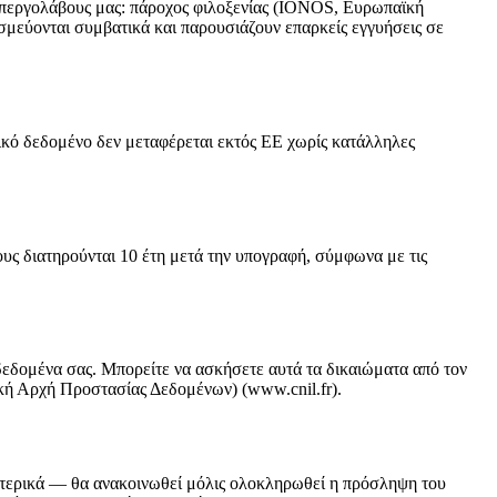
ς υπεργολάβους μας: πάροχος φιλοξενίας (IONOS, Ευρωπαϊκή
σμεύονται συμβατικά και παρουσιάζουν επαρκείς εγγυήσεις σε
ικό δεδομένο δεν μεταφέρεται εκτός ΕΕ χωρίς κατάλληλες
υς διατηρούνται 10 έτη μετά την υπογραφή, σύμφωνα με τις
δεδομένα σας. Μπορείτε να ασκήσετε αυτά τα δικαιώματα από τον
ική Αρχή Προστασίας Δεδομένων) (www.cnil.fr).
ωτερικά — θα ανακοινωθεί μόλις ολοκληρωθεί η πρόσληψη του