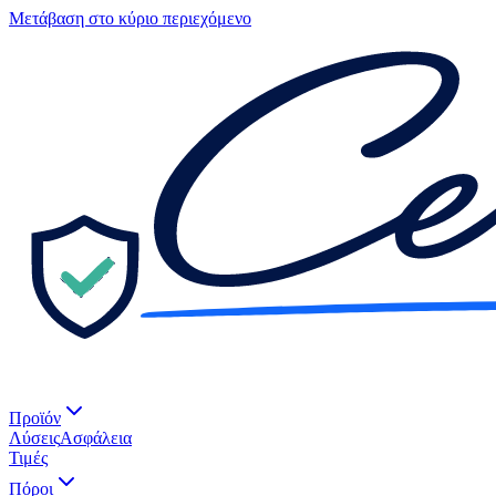
Μετάβαση στο κύριο περιεχόμενο
Προϊόν
Λύσεις
Ασφάλεια
Τιμές
Πόροι