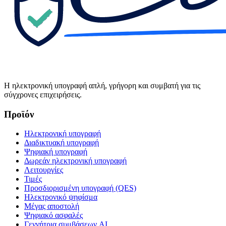
Η ηλεκτρονική υπογραφή απλή, γρήγορη και συμβατή για τις
σύγχρονες επιχειρήσεις.
Προϊόν
Ηλεκτρονική υπογραφή
Διαδικτυακή υπογραφή
Ψηφιακή υπογραφή
Δωρεάν ηλεκτρονική υπογραφή
Λειτουργίες
Τιμές
Προσδιορισμένη υπογραφή (QES)
Ηλεκτρονικό ψηφίσμα
Μέγας αποστολή
Ψηφιακό ασφαλές
Γεννήτρια συμβάσεων AI