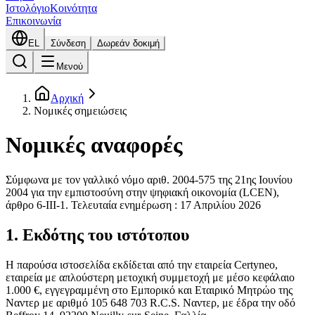
Ιστολόγιο
Κοινότητα
Επικοινωνία
EL
Σύνδεση
Δωρεάν δοκιμή
Μενού
Αρχική
Νομικές σημειώσεις
Νομικές αναφορές
Σύμφωνα με τον γαλλικό νόμο αριθ. 2004-575 της 21ης Ιουνίου
2004 για την εμπιστοσύνη στην ψηφιακή οικονομία (LCEN),
άρθρο 6-III-1. Τελευταία ενημέρωση : 17 Απριλίου 2026
1. Εκδότης του ιστότοπου
Η παρούσα ιστοσελίδα εκδίδεται από την εταιρεία Certyneo,
εταιρεία με απλούστερη μετοχική συμμετοχή με μέσο κεφάλαιο
1.000 €, εγγεγραμμένη στο Εμπορικό και Εταιρικό Μητρώο της
Ναντερ με αριθμό 105 648 703 R.C.S. Ναντερ, με έδρα την οδό