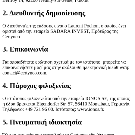
Beffroy 14, 92200 Neuilly-sur-Seine, Γαλλία.
2. Διευθυντής δημοσίευσης
Ο διευθυντής της έκδοσης είναι ο Laurent Pochon, ο οποίος έχει
οριστεί από την εταιρεία SADARA INVEST, Πρόεδρος της
Certyneo.
3. Επικοινωνία
Για οποιαδήποτε ερώτηση σχετικά με τον ιστότοπο, μπορείτε να
επικοινωνήσετε μαζί μας στην ακόλουθη ηλεκτρονική διεύθυνση:
contact@certyneo.com.
4. Πάροχος φιλοξενίας
Ο ιστότοπος φιλοξενείται από την εταιρεία IONOS SE, της οποίας
η έδρα βρίσκεται Elgendorfer Str. 57, 56410 Montabaur, Γερμανία.
Τηλέφωνο: +49 721 96 00. Ιστότοπος: www.ionos.fr.
5. Πνευματική ιδιοκτησία
Όλα τα στοιχεία που αποτελούν το Certyneo site (έγγραφα,