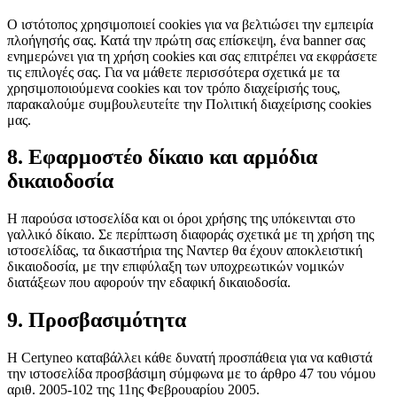
Ο ιστότοπος χρησιμοποιεί cookies για να βελτιώσει την εμπειρία
πλοήγησής σας. Κατά την πρώτη σας επίσκεψη, ένα banner σας
ενημερώνει για τη χρήση cookies και σας επιτρέπει να εκφράσετε
τις επιλογές σας. Για να μάθετε περισσότερα σχετικά με τα
χρησιμοποιούμενα cookies και τον τρόπο διαχείρισής τους,
παρακαλούμε συμβουλευτείτε την Πολιτική διαχείρισης cookies
μας.
8. Εφαρμοστέο δίκαιο και αρμόδια
δικαιοδοσία
Η παρούσα ιστοσελίδα και οι όροι χρήσης της υπόκεινται στο
γαλλικό δίκαιο. Σε περίπτωση διαφοράς σχετικά με τη χρήση της
ιστοσελίδας, τα δικαστήρια της Ναντερ θα έχουν αποκλειστική
δικαιοδοσία, με την επιφύλαξη των υποχρεωτικών νομικών
διατάξεων που αφορούν την εδαφική δικαιοδοσία.
9. Προσβασιμότητα
Η Certyneo καταβάλλει κάθε δυνατή προσπάθεια για να καθιστά
την ιστοσελίδα προσβάσιμη σύμφωνα με το άρθρο 47 του νόμου
αριθ. 2005-102 της 11ης Φεβρουαρίου 2005.