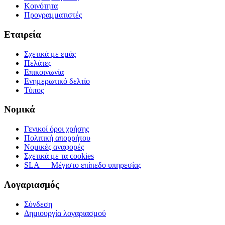
Κοινότητα
Προγραμματιστές
Εταιρεία
Σχετικά με εμάς
Πελάτες
Επικοινωνία
Ενημερωτικό δελτίο
Τύπος
Νομικά
Γενικοί όροι χρήσης
Πολιτική απορρήτου
Νομικές αναφορές
Σχετικά με τα cookies
SLA — Μέγιστο επίπεδο υπηρεσίας
Λογαριασμός
Σύνδεση
Δημιουργία λογαριασμού