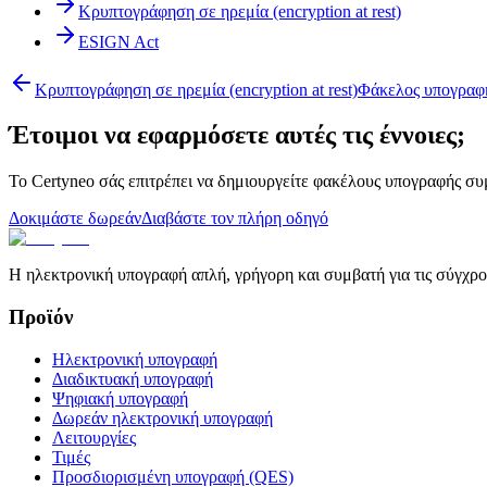
Κρυπτογράφηση σε ηρεμία (encryption at rest)
ESIGN Act
Κρυπτογράφηση σε ηρεμία (encryption at rest)
Φάκελος υπογραφ
Έτοιμοι να εφαρμόσετε αυτές τις έννοιες;
Το Certyneo σάς επιτρέπει να δημιουργείτε φακέλους υπογραφής συ
Δοκιμάστε δωρεάν
Διαβάστε τον πλήρη οδηγό
Η ηλεκτρονική υπογραφή απλή, γρήγορη και συμβατή για τις σύγχρον
Προϊόν
Ηλεκτρονική υπογραφή
Διαδικτυακή υπογραφή
Ψηφιακή υπογραφή
Δωρεάν ηλεκτρονική υπογραφή
Λειτουργίες
Τιμές
Προσδιορισμένη υπογραφή (QES)