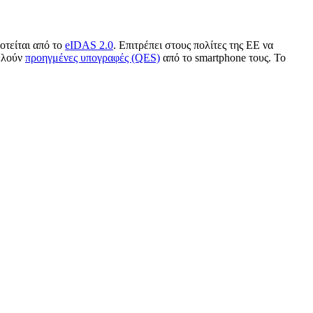
οτείται από το
eIDAS 2.0
. Επιτρέπει στους πολίτες της ΕΕ να
τελούν
προηγμένες υπογραφές (QES)
από το smartphone τους. Το