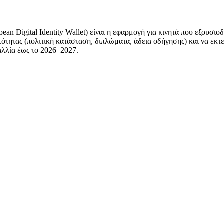
 Digital Identity Wallet) είναι η εφαρμογή για κινητά που εξουσιοδ
τότητας (πολιτική κατάσταση, διπλώματα, άδεια οδήγησης) και να εκ
αλλία έως το 2026–2027.