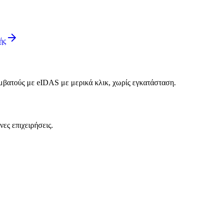
ής
μβατούς με eIDAS με μερικά κλικ, χωρίς εγκατάσταση.
ες επιχειρήσεις.