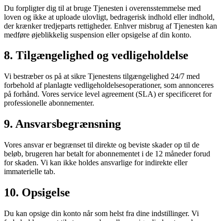
Du forpligter dig til at bruge Tjenesten i overensstemmelse med
loven og ikke at uploade ulovligt, bedragerisk indhold eller indhold,
der krænker tredjeparts rettigheder. Enhver misbrug af Tjenesten kan
medføre øjeblikkelig suspension eller opsigelse af din konto.
8. Tilgængelighed og vedligeholdelse
Vi bestræber os på at sikre Tjenestens tilgængelighed 24/7 med
forbehold af planlagte vedligeholdelsesoperationer, som annonceres
på forhånd. Vores service level agreement (SLA) er specificeret for
professionelle abonnementer.
9. Ansvarsbegrænsning
Vores ansvar er begrænset til direkte og beviste skader op til de
beløb, brugeren har betalt for abonnementet i de 12 måneder forud
for skaden. Vi kan ikke holdes ansvarlige for indirekte eller
immaterielle tab.
10. Opsigelse
Du kan opsige din konto når som helst fra dine indstillinger. Vi