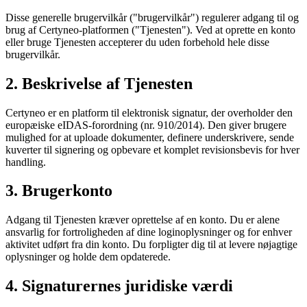
Disse generelle brugervilkår ("brugervilkår") regulerer adgang til og
brug af Certyneo-platformen ("Tjenesten"). Ved at oprette en konto
eller bruge Tjenesten accepterer du uden forbehold hele disse
brugervilkår.
2. Beskrivelse af Tjenesten
Certyneo er en platform til elektronisk signatur, der overholder den
europæiske eIDAS-forordning (nr. 910/2014). Den giver brugere
mulighed for at uploade dokumenter, definere underskrivere, sende
kuverter til signering og opbevare et komplet revisionsbevis for hver
handling.
3. Brugerkonto
Adgang til Tjenesten kræver oprettelse af en konto. Du er alene
ansvarlig for fortroligheden af dine loginoplysninger og for enhver
aktivitet udført fra din konto. Du forpligter dig til at levere nøjagtige
oplysninger og holde dem opdaterede.
4. Signaturernes juridiske værdi