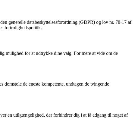
 den generelle databeskyttelsesforordning (GDPR) og lov nr. 78-17 af
s fortrolighedspolitik.
dig mulighed for at udtrykke dine valg. For mere at vide om de
rres domstole de eneste kompetente, undtagen de tvingende
er en utilgængelighed, der forhindrer dig i at få adgang til noget af