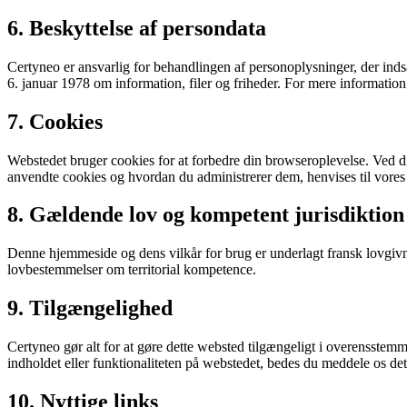
6. Beskyttelse af persondata
Certyneo er ansvarlig for behandlingen af personoplysninger, der ind
6. januar 1978 om information, filer og friheder. For mere information
7. Cookies
Webstedet bruger cookies for at forbedre din browseroplevelse. Ved di
anvendte cookies og hvordan du administrerer dem, henvises til vores 
8. Gældende lov og kompetent jurisdiktion
Denne hjemmeside og dens vilkår for brug er underlagt fransk lovgivn
lovbestemmelser om territorial kompetence.
9. Tilgængelighed
Certyneo gør alt for at gøre dette websted tilgængeligt i overensstemme
indholdet eller funktionaliteten på webstedet, bedes du meddele os d
10. Nyttige links