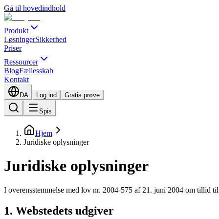
Gå til hovedindhold
Produkt
Løsninger
Sikkerhed
Priser
Ressourcer
Blog
Fællesskab
Kontakt
DA
Log ind
Gratis prøve
Spis
Hjem
Juridiske oplysninger
Juridiske oplysninger
I overensstemmelse med lov nr. 2004-575 af 21. juni 2004 om tillid til
1. Webstedets udgiver