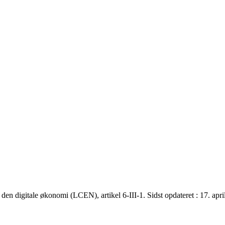
 den digitale økonomi (LCEN), artikel 6-III-1. Sidst opdateret : 17. apr