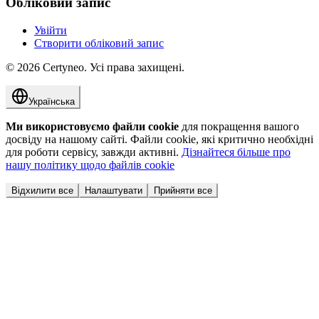
Обліковий запис
Увійти
Створити обліковий запис
©
2026
Certyneo.
Усі права захищені.
Українська
Ми використовуємо файли cookie
для покращення вашого
досвіду на нашому сайті. Файли cookie, які критично необхідні
для роботи сервісу, завжди активні.
Дізнайтеся більше про
нашу політику щодо файлів cookie
Відхилити все
Налаштувати
Прийняти все