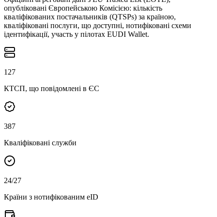
опубліковані Європейською Комісією: кількість
кваліфікованих постачальників (QTSPs) за країною,
кваліфіковані послуги, що доступні, нотифіковані схеми
ідентифікації, участь у пілотах EUDI Wallet.
127
КТСП, що повідомлені в ЄС
387
Кваліфіковані служби
24
/27
Країни з нотифікованим eID