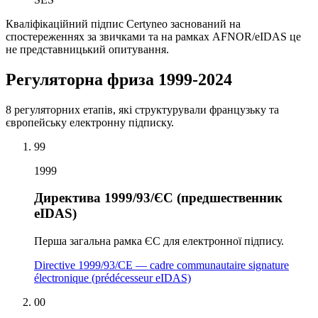
Кваліфікаційний підпис Certyneo заснований на
спостереженнях за звичками та на рамках AFNOR/eIDAS це
не представницький опитування.
Регуляторна фриза 1999-2024
8 регуляторних етапів, які структурували французьку та
європейську електронну підписку.
99
1999
Директива 1999/93/ЄС (предшественник
eIDAS)
Перша загальна рамка ЄС для електронної підпису.
Directive 1999/93/CE — cadre communautaire signature
électronique (prédécesseur eIDAS)
00