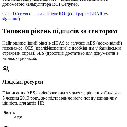
допомогою калькулятора ROI Certyneo.
Calcul Certyneo — calculateur ROI (coût papier LRAR vs
signature)
Типовий рівень підписів за сектором
Найпоширеніший рівень eIDAS за галузю: AES (досконалий)
переважає, QES (кваліфікований) є необхідним у банківській
страховій справі, SES (простий) достатньо для документів з
низькою ризиком.
Людські ресурси
Підписання AES є обов'язковим з моменту рішення Cass. soc.
5 червня 2019 року, яке підтвердило його повну юридичну
цінність для актів HR.
Рівень
AES