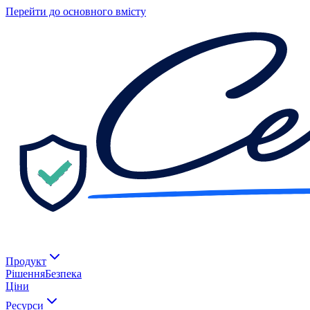
Перейти до основного вмісту
Продукт
Рішення
Безпека
Ціни
Ресурси