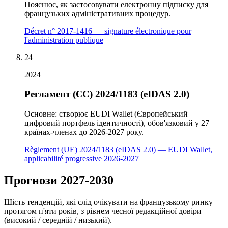
Пояснює, як застосовувати електронну підписку для
французьких адміністративних процедур.
Décret n° 2017-1416 — signature électronique pour
l'administration publique
24
2024
Регламент (ЄС) 2024/1183 (eIDAS 2.0)
Основне: створює EUDI Wallet (Європейський
цифровий портфель ідентичності), обов'язковий у 27
країнах-членах до 2026-2027 року.
Règlement (UE) 2024/1183 (eIDAS 2.0) — EUDI Wallet,
applicabilité progressive 2026-2027
Прогнози 2027-2030
Шість тенденцій, які слід очікувати на французькому ринку
протягом п'яти років, з рівнем чесної редакційної довіри
(високий / середній / низький).