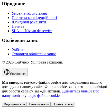
Юридичне
Умови використання
Політика конфіденційності
Юридичні реквізити
Печива
SLA — Niveau de service
Обліковий запис
Увійти
Створити обліковий запис
©
2026
Certyneo.
Усі права захищені.
Українська
Ми використовуємо файли cookie
для покращення вашого
досвіду на нашому сайті. Файли cookie, які критично необхідні
для роботи сервісу, завжди активні.
Дізнайтеся більше про
нашу політику щодо файлів cookie
Відхилити все
Налаштувати
Прийняти все