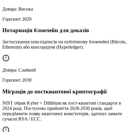
Довіра:
Висока
Горизонт
2029
Нотариація блокчейн для доказів
Застосування хеш-підписів на публічному блокчейні (Bitcoin,
Ethereum) або консорціумі (Hyperledger).
Довіра:
Слабкий
Горизонт
2030
Міграція до постквантової криптографії
NIST обрав Kyber + Dilithium як пост-квантові стандарти в
2024 році. Поступово прийняття 2028-2030 років, щоб
передбачити появу квантових комп'ютерів, здатних ламати
сучасні RSA / ECC.