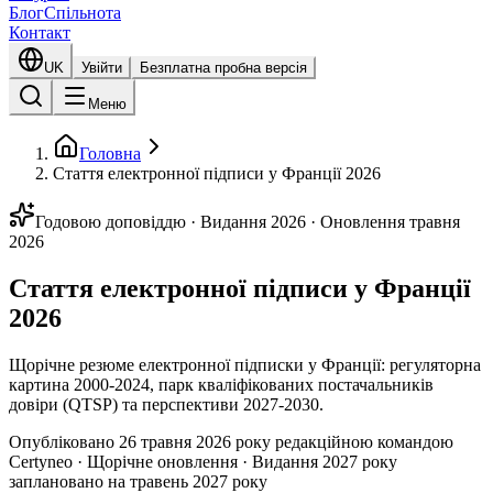
Блог
Спільнота
Контакт
UK
Увійти
Безплатна пробна версія
Меню
Головна
Стаття електронної підписи у Франції 2026
Годовою доповіддю · Видання 2026 · Оновлення травня
2026
Стаття електронної підписи у Франції
2026
Щорічне резюме електронної підписки у Франції: регуляторна
картина 2000-2024, парк кваліфікованих постачальників
довіри (QTSP) та перспективи 2027-2030.
Опубліковано 26 травня 2026 року редакційною командою
Certyneo · Щорічне оновлення · Видання 2027 року
заплановано на травень 2027 року