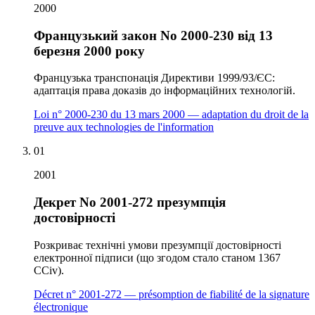
2000
Французький закон No 2000-230 від 13
березня 2000 року
Французька транспонація Директиви 1999/93/ЄС:
адаптація права доказів до інформаційних технологій.
Loi n° 2000-230 du 13 mars 2000 — adaptation du droit de la
preuve aux technologies de l'information
01
2001
Декрет No 2001-272 презумпція
достовірності
Розкриває технічні умови презумпції достовірності
електронної підписи (що згодом стало станом 1367
CCiv).
Décret n° 2001-272 — présomption de fiabilité de la signature
électronique