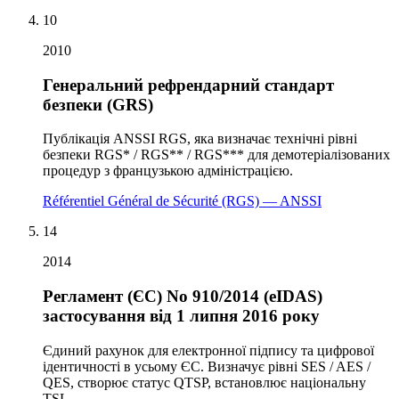
10
2010
Генеральний рефрендарний стандарт
безпеки (GRS)
Публікація ANSSI RGS, яка визначає технічні рівні
безпеки RGS* / RGS** / RGS*** для демотеріалізованих
процедур з французькою адміністрацією.
Référentiel Général de Sécurité (RGS) — ANSSI
14
2014
Регламент (ЄС) No 910/2014 (eIDAS)
застосування від 1 липня 2016 року
Єдиний рахунок для електронної підпису та цифрової
ідентичності в усьому ЄС. Визначує рівні SES / AES /
QES, створює статус QTSP, встановлює національну
TSL.