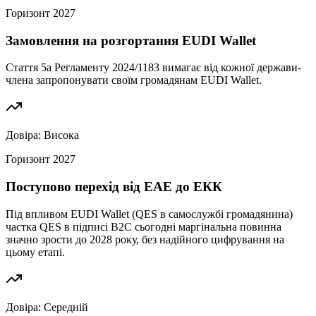
Горизонт
2027
Замовлення на розгортання EUDI Wallet
Стаття 5a Регламенту 2024/1183 вимагає від кожної держави-
члена запропонувати своїм громадянам EUDI Wallet.
Довіра:
Висока
Горизонт
2027
Поступово перехід від ЕАЕ до ЕКК
Під впливом EUDI Wallet (QES в самослужбі громадянина)
частка QES в підписі B2C сьогодні маргінальна повинна
значно зрости до 2028 року, без надійного цифрування на
цьому етапі.
Довіра:
Середній