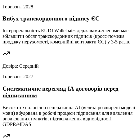
Горизонт
2028
Вибух транскордонного підпису ЄС
Інтерoperaльність EUDI Wallet між державами-членами має
збільшити обсяг транскордонних підписів (кросс-помежа
продажу нерухомості, комерційні контракти ЄС) у 3-5 разів.
Довіра:
Середній
Горизонт
2027
Систематичне перегляд ІА договорів перед
підписанням
Високотехнологічна генеративна АІ (великі розширені моделі
мови) вбудована в робочі процеси підписання для виявлення
ризикованих пунктів, підтвердження відповідності
GDPR/eIDAS.