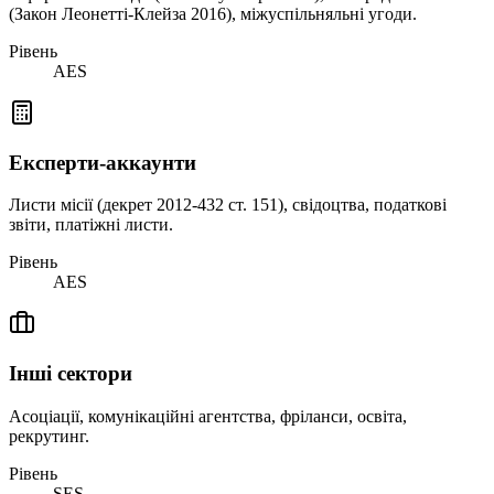
(Закон Леонетті-Клейза 2016), міжуспільняльні угоди.
Рівень
AES
Експерти-аккаунти
Листи місії (декрет 2012-432 ст. 151), свідоцтва, податкові
звіти, платіжні листи.
Рівень
AES
Інші сектори
Асоціації, комунікаційні агентства, фріланси, освіта,
рекрутинг.
Рівень
SES