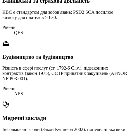
Банківська та страхова діяльність
КВС є стандартом для зобов'язань; PSD2 SCA посилює
вимогу для платежів > €30.
Рівень
QES
Будівництво та будівництво
Різність в сфері послуг (ст. 1792-6 C.iv.), підзаконних
контрактів (закон 1975), CCTP приватних закупівель (AFNOR
NF P03-001).
Рівень
AES
Медичні заклади
Інформовані згоди (Закон Кушнера 2002), попередні вказівки