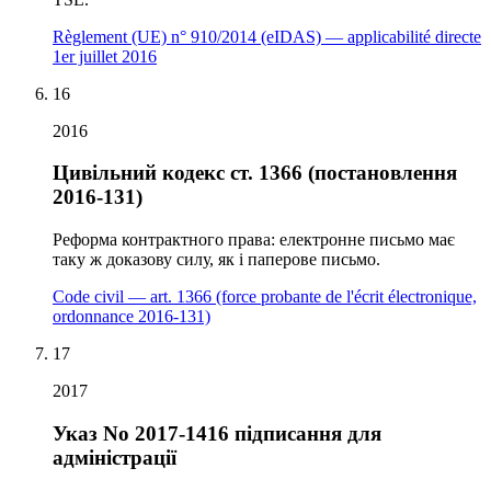
Règlement (UE) n° 910/2014 (eIDAS) — applicabilité directe
1er juillet 2016
16
2016
Цивільний кодекс ст. 1366 (постановлення
2016-131)
Реформа контрактного права: електронне письмо має
таку ж доказову силу, як і паперове письмо.
Code civil — art. 1366 (force probante de l'écrit électronique,
ordonnance 2016-131)
17
2017
Указ No 2017-1416 підписання для
адміністрації