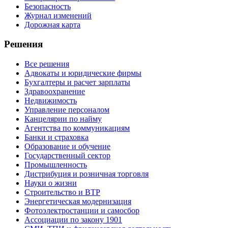
Безопасность
Журнал изменений
Дорожная карта
Решения
Все решения
Адвокаты и юридические фирмы
Бухгалтеры и расчет зарплаты
Здравоохранение
Недвижимость
Управление персоналом
Канцелярии по найму
Агентства по коммуникациям
Банки и страховка
Образование и обучение
Государственный сектор
Промышленность
Дистрибуция и розничная торговля
Науки о жизни
Строительство и BTP
Энергетическая модернизация
Фотоэлектростанции и самосбор
Ассоциации по закону 1901