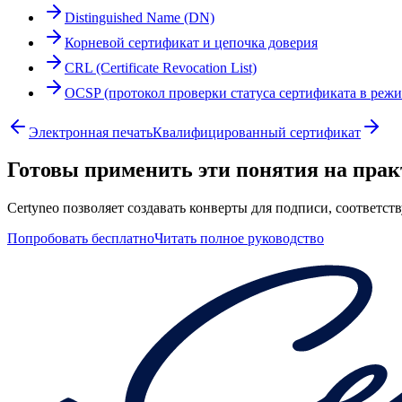
Distinguished Name (DN)
Корневой сертификат и цепочка доверия
CRL (Certificate Revocation List)
OCSP (протокол проверки статуса сертификата в реж
Электронная печать
Квалифицированный сертификат
Готовы применить эти понятия на прак
Certyneo позволяет создавать конверты для подписи, соответст
Попробовать бесплатно
Читать полное руководство