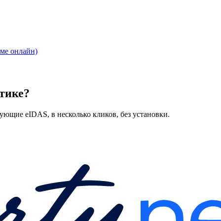
име онлайн)
тике?
вующие eIDAS, в несколько кликов, без установки.