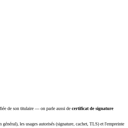
fiée de son titulaire — on parle aussi de
certificat de signature
en général), les usages autorisés (signature, cachet, TLS) et l'empreinte