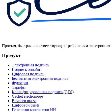
Простая, быстрая и соответствующая требованиям электронная
Продукт
Электронная подпись
Подпись онлайн
Цифровая подпись
Бесплатная электронная подпись
Функции
Тарифы
Квалифицированная подпись (QES)
Cachet électronique
Envoi en masse
Цифровой сейф
Генератор контрактов ИИ