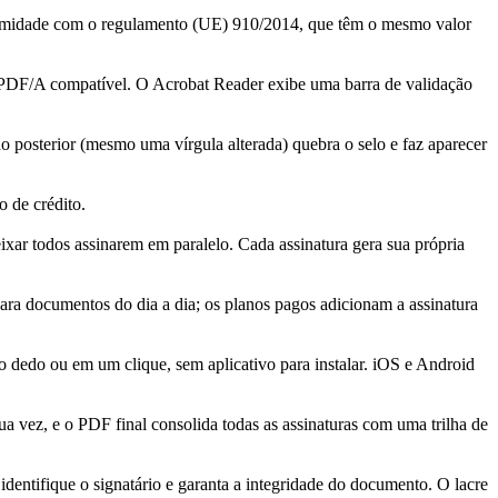
ormidade com o regulamento (UE) 910/2014, que têm o mesmo valor
PDF/A compatível. O Acrobat Reader exibe uma barra de validação
 posterior (mesmo uma vírgula alterada) quebra o selo e faz aparecer
 de crédito.
ixar todos assinarem em paralelo. Cada assinatura gera sua própria
para documentos do dia a dia; os planos pagos adicionam a assinatura
 o dedo ou em um clique, sem aplicativo para instalar. iOS e Android
a vez, e o PDF final consolida todas as assinaturas com uma trilha de
entifique o signatário e garanta a integridade do documento. O lacre