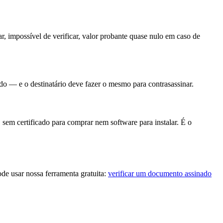
r, impossível de verificar, valor probante quase nulo em caso de
do — e o destinatário deve fazer o mesmo para contrasassinar.
sem certificado para comprar nem software para instalar. É o
e usar nossa ferramenta gratuita:
verificar um documento assinado