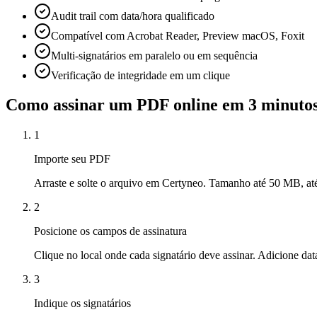
Audit trail com data/hora qualificado
Compatível com Acrobat Reader, Preview macOS, Foxit
Multi-signatários em paralelo ou em sequência
Verificação de integridade em um clique
Como assinar um PDF online em 3 minuto
1
Importe seu PDF
Arraste e solte o arquivo em Certyneo. Tamanho até 50 MB, at
2
Posicione os campos de assinatura
Clique no local onde cada signatário deve assinar. Adicione dat
3
Indique os signatários