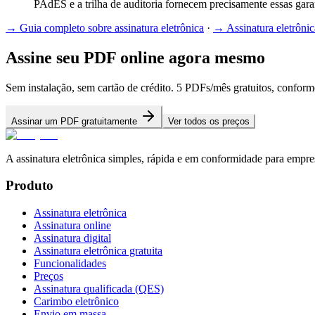
PAdES e a trilha de auditoria fornecem precisamente essas gara
→
Guia completo sobre assinatura eletrônica
·
→
Assinatura eletrônic
Assine seu PDF online agora mesmo
Sem instalação, sem cartão de crédito. 5 PDFs/mês gratuitos, confo
Assinar um PDF gratuitamente
Ver todos os preços
A assinatura eletrônica simples, rápida e em conformidade para empr
Produto
Assinatura eletrônica
Assinatura online
Assinatura digital
Assinatura eletrônica gratuita
Funcionalidades
Preços
Assinatura qualificada (QES)
Carimbo eletrônico
Envio em massa