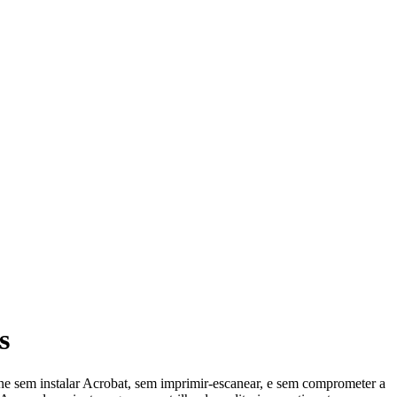
s
ne sem instalar Acrobat, sem imprimir-escanear, e sem comprometer a