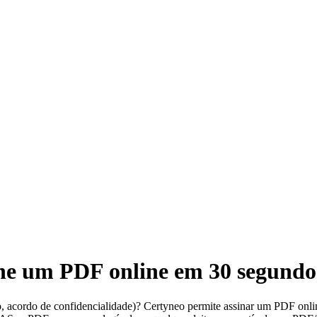
ine um PDF online em 30 segundo
, acordo de confidencialidade)? Certyneo permite assinar um PDF onli