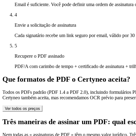
Email é suficiente. Você pode definir uma ordem de assinatura 
4
Envie a solicitação de assinatura
Cada signatário recebe um link seguro por email, válido por 30
5
Recupere o PDF assinado
PDF/A com carimbo de tempo + certificado de assinatura + tril
Que formatos de PDF o Certyneo aceita?
Todos os PDFs padrão (PDF 1.4 a PDF 2.0), incluindo formulários
Certyneo também aceita, mas recomendamos OCR prévio para preserva
Ver todos os preços
Três maneiras de assinar um PDF: qual es
Nem todas as « assinaturas de PDF » têm o mesmo valor jurídico. Tr