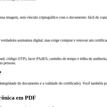
 uma imagem, sem vínculo criptográfico com o documento: fácil de copia
rdadeira assinatura digital, mas exige comprar e renovar um certifica
il, código OTP), lacre PAdES, carimbo de tempo e trilha de auditoria, 
s pessoas.
?
integridade do documento e a validade do certificado). Você também pod
etrônica em PDF