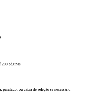
s
é 200 páginas.
a, parafador ou caixa de seleção se necessário.