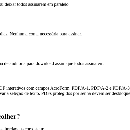
ou deixar todos assinarem em paralelo.
 dias. Nenhuma conta necessária para assinar.
ha de auditoria para download assim que todos assinarem.
 PDF interativos com campos AcroForm. PDF/A-1, PDF/A-2 e PDF/A-3 
r a seleção de texto. PDFs protegidos por senha devem ser desbloque
colher?
ês abordagens coexistem: