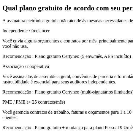
Qual plano gratuito de acordo com seu per
A assinatura eletrônica gratuita não atende às mesmas necessidades 
Independente / freelancer
Você envia alguns orçamentos e contratos por mês, principalmente para 
você não usa.
Recomendação
:
Plano gratuito Certyneo (5 env./mês, AES incluído)
Associação / cooperativa
Você assina atas de assembleia geral, convênios de parceria e formulá
rastreabilidade é essencial para seus auditores independentes.
Recomendação
:
Plano gratuito Certyneo (multi-signatários ilimitados
PME / PME (< 25 contratos/mês)
Você gerencia contratos de trabalho, faturas e orçamentos para 1 
clientes.
Recomendação
:
Plano gratuito + mudança para plano Pessoal 9 €/mê