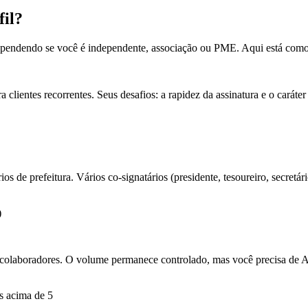
fil?
dependendo se você é independente, associação ou PME. Aqui está como
clientes recorrentes. Seus desafios: a rapidez da assinatura e o caráter
rios de prefeitura. Vários co-signatários (presidente, tesoureiro, secr
)
a 10 colaboradores. O volume permanece controlado, mas você precisa 
s acima de 5