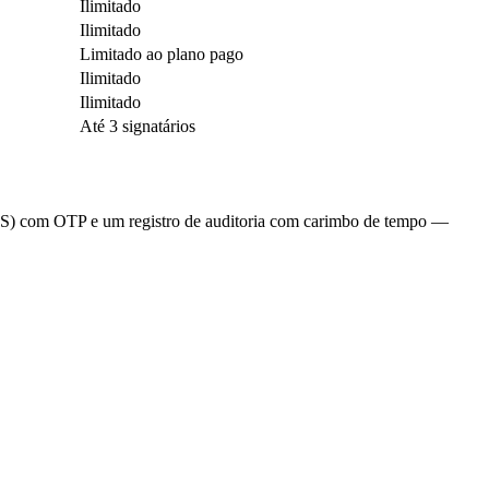
Ilimitado
Ilimitado
Limitado ao plano pago
Ilimitado
Ilimitado
Até 3 signatários
(AES) com OTP e um registro de auditoria com carimbo de tempo —