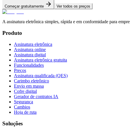
Começar gratuitamente
Ver todos os preços
A assinatura eletrônica simples, rápida e em conformidade para empr
Produto
Assinatura eletrônica
Assinatura online
Assinatura digital
Assinatura eletrônica gratuita
Funcionalidades
Preços
Assinatura qualificada (QES)
Carimbo eletrônico
Envio em massa
Cofre digital
Gerador de contratos IA
Segurança
Cambios
Hoja de ruta
Soluções