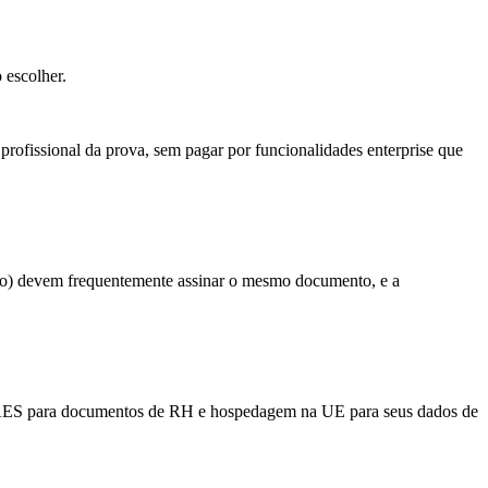
 escolher.
 profissional da prova, sem pagar por funcionalidades enterprise que
etário) devem frequentemente assinar o mesmo documento, e a
de AES para documentos de RH e hospedagem na UE para seus dados de