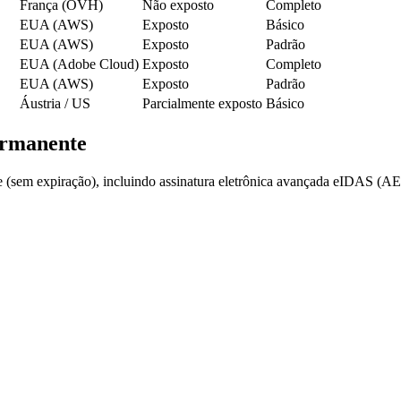
França (OVH)
Não exposto
Completo
EUA (AWS)
Exposto
Básico
EUA (AWS)
Exposto
Padrão
EUA (Adobe Cloud)
Exposto
Completo
EUA (AWS)
Exposto
Padrão
Áustria / US
Parcialmente exposto
Básico
ermanente
te (sem expiração), incluindo assinatura eletrônica avançada eIDAS 