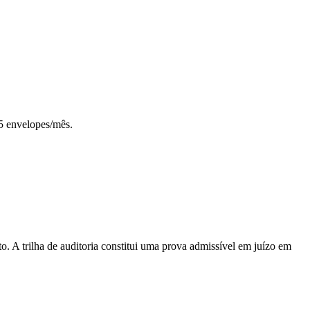
25 envelopes/mês.
 A trilha de auditoria constitui uma prova admissível em juízo em