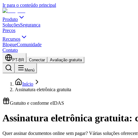
Ir para o conteúdo principal
Produto
Soluções
Segurança
Preços
Recursos
Blogue
Comunidade
Contato
PT-BR
Conectar
Avaliação gratuita
Menú
Início
Assinatura eletrônica gratuita
Gratuito e conforme eIDAS
Assinatura eletrônica gratuita
Quer assinar documentos online sem pagar? Várias soluções oferecem 