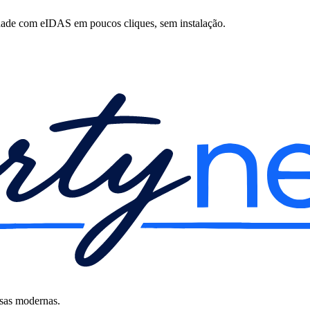
dade com eIDAS em poucos cliques, sem instalação.
esas modernas.