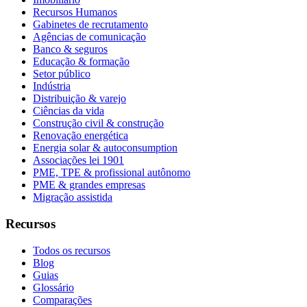
Recursos Humanos
Gabinetes de recrutamento
Agências de comunicação
Banco & seguros
Educação & formação
Setor público
Indústria
Distribuição & varejo
Ciências da vida
Construção civil & construção
Renovação energética
Energia solar & autoconsumption
Associações lei 1901
PME, TPE & profissional autônomo
PME & grandes empresas
Migração assistida
Recursos
Todos os recursos
Blog
Guias
Glossário
Comparações