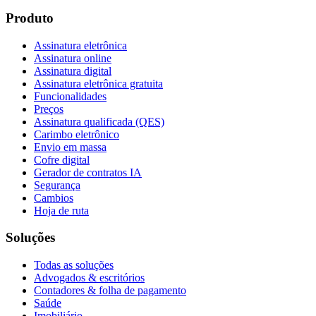
Produto
Assinatura eletrônica
Assinatura online
Assinatura digital
Assinatura eletrônica gratuita
Funcionalidades
Preços
Assinatura qualificada (QES)
Carimbo eletrônico
Envio em massa
Cofre digital
Gerador de contratos IA
Segurança
Cambios
Hoja de ruta
Soluções
Todas as soluções
Advogados & escritórios
Contadores & folha de pagamento
Saúde
Imobiliário