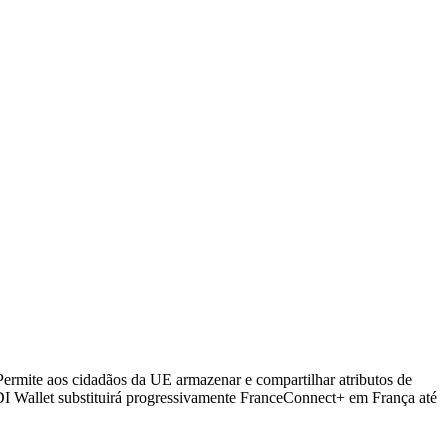
Permite aos cidadãos da UE armazenar e compartilhar atributos de
I Wallet substituirá progressivamente FranceConnect+ em França até