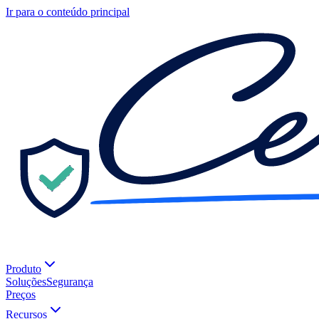
Ir para o conteúdo principal
Produto
Soluções
Segurança
Preços
Recursos