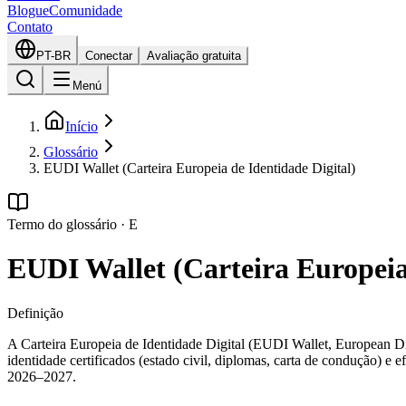
Blogue
Comunidade
Contato
PT-BR
Conectar
Avaliação gratuita
Menú
Início
Glossário
EUDI Wallet (Carteira Europeia de Identidade Digital)
Termo do glossário
·
E
EUDI Wallet (Carteira Europeia 
Definição
A Carteira Europeia de Identidade Digital (EUDI Wallet, European Di
identidade certificados (estado civil, diplomas, carta de condução) e e
2026–2027.