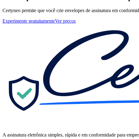
Certyneo permite que você crie envelopes de assinatura em conformi
Experimente gratuitamente
Ver preços
A assinatura eletrônica simples, rápida e em conformidade para empr