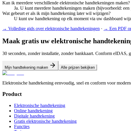
Kan ik meerdere verschillende elektronische handtekeningen maken?
Ja. U kunt meerdere handtekeningen maken (bijvoorbeeld: een p
Wat gebeurt er als ik mijn handtekening later wil wijzigen?
U kunt uw handtekening op elk moment via uw dashboard wijzi
→
Volledige gids over elektronische handtekeningen
·
→
Een PDF on
Maak gratis uw elektronische handtekenin
30 seconden, zonder installatie, zonder bankkaart. Conform eIDAS, g
Mijn handtekening maken
Alle prijzen bekijken
Elektronische handtekening eenvoudig, snel en conform voor moder
Product
Elektronische handtekening
Online handtekening
Digitale handtekening
Gratis elektronische handtekening
Functies