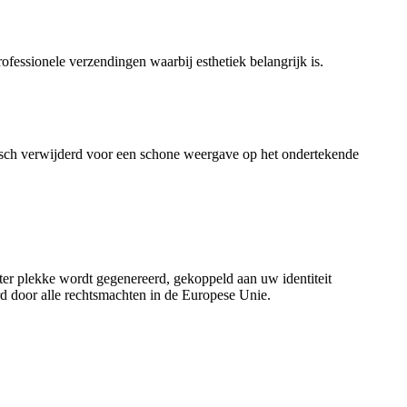
ofessionele verzendingen waarbij esthetiek belangrijk is.
isch verwijderd voor een schone weergave op het ondertekende
 ter plekke wordt gegenereerd, gekoppeld aan uw identiteit
d door alle rechtsmachten in de Europese Unie.