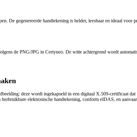
pen. De gegenereerde handtekening is helder, leesbaar en ideaal voor pr
rvolgens de PNG/JPG in Certyneo. De witte achtergrond wordt automat
maken
afbeelding: deze wordt ingekapseld in een digitaal X.509-certificaat dat
n herbruikbare elektronische handtekening, conform eIDAS, en aanvaar