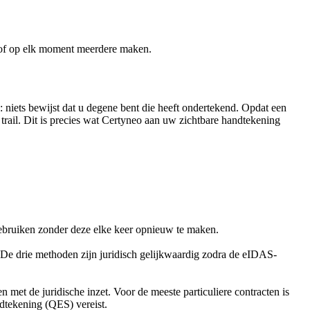
 of op elk moment meerdere maken.
niets bewijst dat u degene bent die heeft ondertekend. Opdat een
trail. Dit is precies wat Certyneo aan uw zichtbare handtekening
ebruiken zonder deze elke keer opnieuw te maken.
 De drie methoden zijn juridisch gelijkwaardig zodra de eIDAS-
et de juridische inzet. Voor de meeste particuliere contracten is
dtekening (QES) vereist.