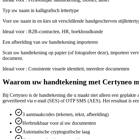
Typ uw naam in kalligrafisch lettertype
Voer uw naam in en kies uit verschillende handgeschreven stijlletterty
Ideaal voor
:
B2B-contracten, HR, boekhoudkunde
Een afbeelding van uw handtekening importeren
Scan uw handtekening op papier (of fotografeer deze), importeer ve
document.
Ideaal voor
:
Consistente visuele identiteit, meerdere documenten
Waarom uw handtekening met Certyneo 
Bij Certyneo is de handtekening die u maakt niet alleen een geplakte 
geverifieerd via e-mail (SES) of OTP SMS (AES). Het resultaat is ee
3 aanmaakcodes (tekenen, tekst, afbeelding)
Herbruikbaar voor al uw documenten
Automatische cryptografische laag