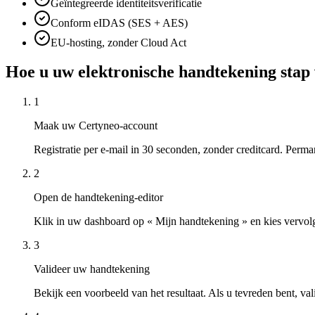
Geïntegreerde identiteitsverificatie
Conform eIDAS (SES + AES)
EU-hosting, zonder Cloud Act
Hoe u uw elektronische handtekening stap
1
Maak uw Certyneo-account
Registratie per e-mail in 30 seconden, zonder creditcard. Perman
2
Open de handtekening-editor
Klik in uw dashboard op « Mijn handtekening » en kies vervolg
3
Valideer uw handtekening
Bekijk een voorbeeld van het resultaat. Als u tevreden bent, va