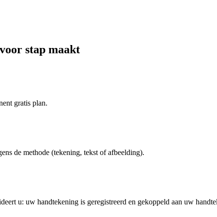
 voor stap maakt
ent gratis plan.
ens de methode (tekening, tekst of afbeelding).
lideert u: uw handtekening is geregistreerd en gekoppeld aan uw handtek