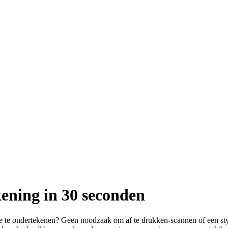
ening in 30 seconden
 te ondertekenen? Geen noodzaak om af te drukken-scannen of een stylu