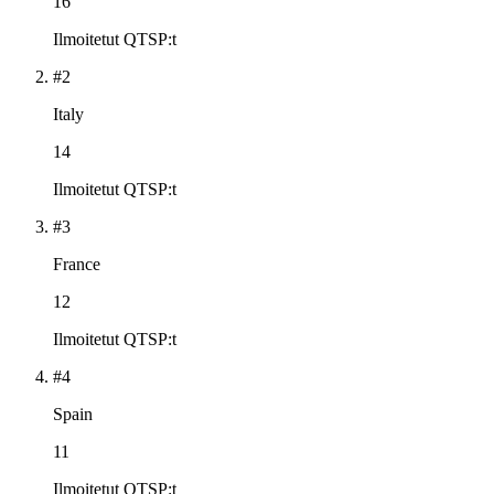
16
Ilmoitetut QTSP:t
#2
Italy
14
Ilmoitetut QTSP:t
#3
France
12
Ilmoitetut QTSP:t
#4
Spain
11
Ilmoitetut QTSP:t