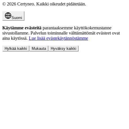
©
2026
Certyneo.
Kaikki oikeudet pidätetään.
Suomi
Käytämme evästeitä
parantaaksemme käyttökokemustanne
sivustollamme. Palvelun toiminnalle välttämättömät evästeet ovat
aina käytössä.
Lue lisää evästekäytännöstämme
Hylkää kaikki
Mukauta
Hyväksy kaikki