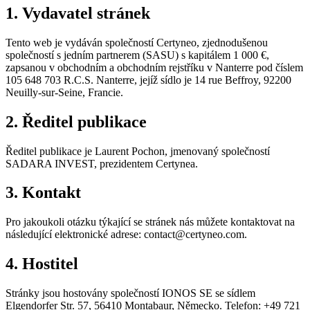
1. Vydavatel stránek
Tento web je vydáván společností Certyneo, zjednodušenou
společností s jedním partnerem (SASU) s kapitálem 1 000 €,
zapsanou v obchodním a obchodním rejstříku v Nanterre pod číslem
105 648 703 R.C.S. Nanterre, jejíž sídlo je 14 rue Beffroy, 92200
Neuilly-sur-Seine, Francie.
2. Ředitel publikace
Ředitel publikace je Laurent Pochon, jmenovaný společností
SADARA INVEST, prezidentem Certynea.
3. Kontakt
Pro jakoukoli otázku týkající se stránek nás můžete kontaktovat na
následující elektronické adrese: contact@certyneo.com.
4. Hostitel
Stránky jsou hostovány společností IONOS SE se sídlem
Elgendorfer Str. 57, 56410 Montabaur, Německo. Telefon: +49 721