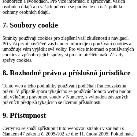
souborech a svobodách. Pro více informací o zpracování vašich
osobních údajů a o vašich právech se podívejte na naši politiku
ochrany osobních údajů.
7. Soubory cookie
Stránky používají cookies pro zlepšení vaší zkušenosti s navigací.
Při vaší první návštěvě vás banner informuje o používání cookies a
umožňuje vám vyjádřit své volby. Pro více informací o používaných
cookies a způsobu jejich správy si prosím přečtěte naše Zásady
správy cookies.
8. Rozhodné právo a příslušná jurisdikce
Tento web a jeho podmínky používání podléhají francouzskému
právu. V případě sporu týkajícího se používání tohoto webu budou
mít výlučnou pravomoc soudy v Nanterre, s výhradou závazných
právních předpisů týkajících se územní příslušnosti.
9. Přístupnost
Certyneo se snaží zpřístupnit tuto webovou stránku v souladu s
článkem 47 zákona č. 2005-102 ze dne 11. února 2005. Pokud máte