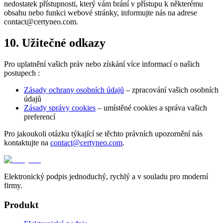
nedostatek přístupnosti, který vám brání v přístupu k některému
obsahu nebo funkci webové stránky, informujte nás na adrese
contact@certyneo.com.
10. Užitečné odkazy
Pro uplatnění vašich práv nebo získání více informací o našich
postupech :
Zásady ochrany osobních údajů
– zpracování vašich osobních
údajů
Zásady správy cookies
– umístěné cookies a správa vašich
preferencí
Pro jakoukoli otázku týkající se těchto právních upozornění nás
kontaktujte na
contact@certyneo.com
.
Elektronický podpis jednoduchý, rychlý a v souladu pro moderní
firmy.
Produkt