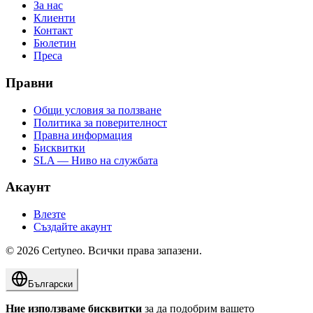
За нас
Клиенти
Контакт
Бюлетин
Преса
Правни
Общи условия за ползване
Политика за поверителност
Правна информация
Бисквитки
SLA — Ниво на службата
Акаунт
Влезте
Създайте акаунт
©
2026
Certyneo.
Всички права запазени.
Български
Ние използваме бисквитки
за да подобрим вашето