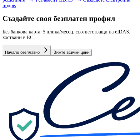
подpis
Създайте своя безплатен профил
Без банкова карта. 5 плика/месец, съответстващи на eIDAS,
хоствани в ЕС.
Начало безплатно
Вижте всички цени