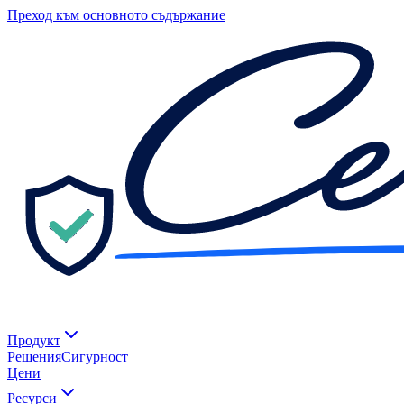
Преход към основното съдържание
Продукт
Решения
Сигурност
Цени
Ресурси