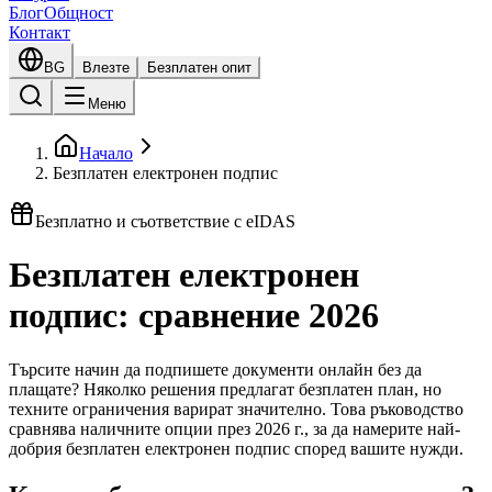
Блог
Общност
Контакт
BG
Влезте
Безплатен опит
Меню
Начало
Безплатен електронен подпис
Безплатно и съответствие с eIDAS
Безплатен електронен
подпис: сравнение 2026
Търсите начин да подпишете документи онлайн без да
плащате? Няколко решения предлагат безплатен план, но
техните ограничения варират значително. Това ръководство
сравнява наличните опции през 2026 г., за да намерите най-
добрия безплатен електронен подпис според вашите нужди.