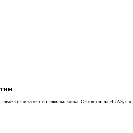
стим
 слежка на документи с няколко клика. Съответно на eIDAS, сиг