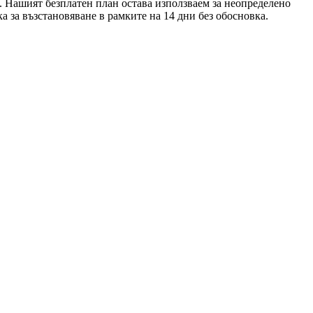
а. Нашият безплатен план остава използваем за неопределено
 за възстановяване в рамките на 14 дни без обосновка.