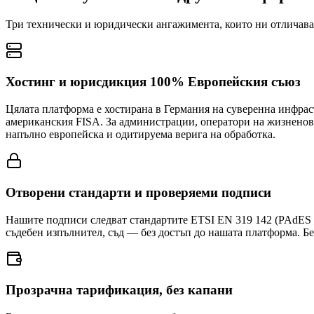
Три технически и юридически ангажимента, които ни отличава
Хостинг и юрисдикция 100% Европейския съюз
Цялата платформа е хостирана в Германия на суверенна инфрас
американския FISA. За администрации, оператори на жизненов
напълно европейска и одитируема верига на обработка.
Отворени стандарти и проверяеми подписи
Нашите подписи следват стандартите ETSI EN 319 142 (PAdES Lo
съдебен изпълнител, съд — без достъп до нашата платформа. Бе
Прозрачна тарификация, без капани