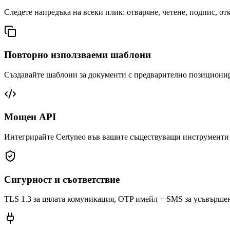
Следете напредъка на всеки плик: отваряне, четене, подпис, отк
Повторно използваеми шаблони
Създавайте шаблони за документи с предварително позиционира
Мощен API
Интегрирайте Certyneo във вашите съществуващи инструменти
Сигурност и съответствие
TLS 1.3 за цялата комуникация, OTP имейл + SMS за усъвърше