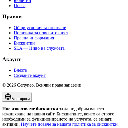
Бюлетин
Преса
Правни
Общи условия за ползване
Политика за поверителност
Правна информация
Бисквитки
SLA — Ниво на службата
Акаунт
Влезте
Създайте акаунт
©
2026
Certyneo.
Всички права запазени.
Български
Ние използваме бисквитки
за да подобрим вашето
изживяване на нашия сайт. Бисквитките, които са строго
необходими за функционирането на услугата, са винаги
активни.
Научете повече за нашата политика за бисквитки