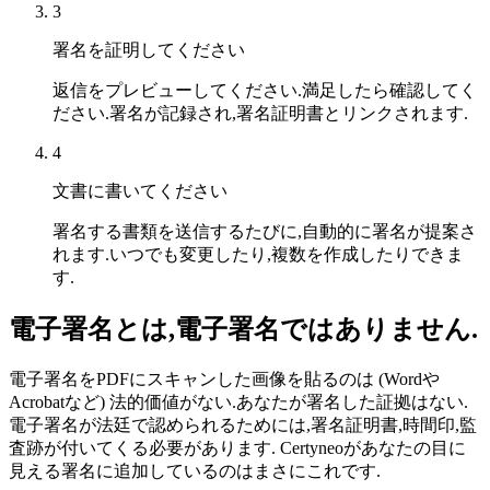
3
署名を証明してください
返信をプレビューしてください.満足したら確認してく
ださい.署名が記録され,署名証明書とリンクされます.
4
文書に書いてください
署名する書類を送信するたびに,自動的に署名が提案さ
れます.いつでも変更したり,複数を作成したりできま
す.
電子署名とは,電子署名ではありません.
電子署名をPDFにスキャンした画像を貼るのは (Wordや
Acrobatなど) 法的価値がない.あなたが署名した証拠はない.
電子署名が法廷で認められるためには,署名証明書,時間印,監
査跡が付いてくる必要があります. Certyneoがあなたの目に
見える署名に追加しているのはまさにこれです.