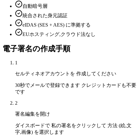
自動暗号層
統合された身元認証
eIDAS (SES + AES) に準拠する
EUホスティング,クラウド法なし
電子署名の作成手順
1
セルティネオアカウントを 作成してください
30秒でメールで登録できます クレジットカードも不要
です
2
署名編集を開け
ダイスボードで 私の署名をクリックして 方法 (絵,文
字,画像) を選択します