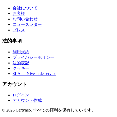
会社について
お客様
お問い合わせ
ニュースレター
プレス
法的事項
利用規約
プライバシーポリシー
法的表記
クッキー
SLA — Niveau de service
アカウント
ログイン
アカウント作成
©
2026
Certyneo.
すべての権利を保有しています。