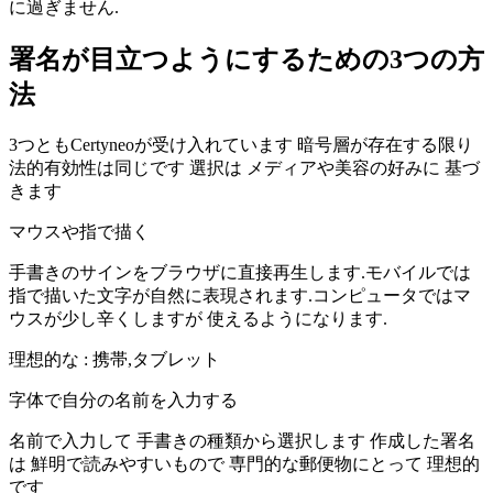
に過ぎません.
署名が目立つようにするための3つの方
法
3つともCertyneoが受け入れています 暗号層が存在する限り
法的有効性は同じです 選択は メディアや美容の好みに 基づ
きます
マウスや指で描く
手書きのサインをブラウザに直接再生します.モバイルでは
指で描いた文字が自然に表現されます.コンピュータではマ
ウスが少し辛くしますが 使えるようになります.
理想的な
:
携帯,タブレット
字体で自分の名前を入力する
名前で入力して 手書きの種類から選択します 作成した署名
は 鮮明で読みやすいもので 専門的な郵便物にとって 理想的
です