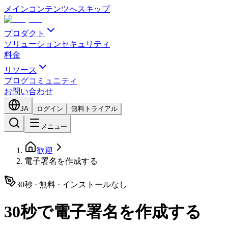
メインコンテンツへスキップ
プロダクト
ソリューション
セキュリティ
料金
リソース
ブログ
コミュニティ
お問い合わせ
JA
ログイン
無料トライアル
メニュー
歓迎
電子署名を作成する
30秒 · 無料 · インストールなし
30秒で電子署名を作成する