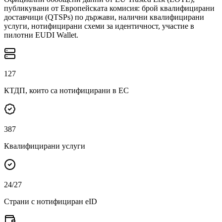
публикувани от Европейската комисия: брой квалифицирани
доставчици (QTSPs) по държави, налични квалифицирани
услуги, нотифицирани схеми за идентичност, участие в
пилотни EUDI Wallet.
127
КТДП, които са нотифицирани в ЕС
387
Квалифицирани услуги
24
/27
Страни с нотифициран eID