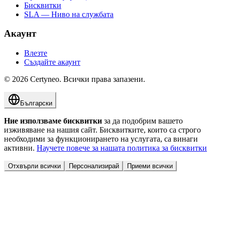
Бисквитки
SLA — Ниво на службата
Акаунт
Влезте
Създайте акаунт
©
2026
Certyneo.
Всички права запазени.
Български
Ние използваме бисквитки
за да подобрим вашето
изживяване на нашия сайт. Бисквитките, които са строго
необходими за функционирането на услугата, са винаги
активни.
Научете повече за нашата политика за бисквитки
Отхвърли всички
Персонализирай
Приеми всички