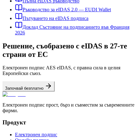
Пълна eIDAS ръководство
Ръководство за eIDAS 2.0 — EUDI Wallet
Пътуването на eIDAS подписа
Доклад Състояние на подписанието във Франция
2026
Решение, съобразено с eIDAS в 27-те
страни от ЕС
Електронен подпис AES eIDAS, с правна сила в целия
Европейски съюз.
Започвай безплатно
Електронен подпис прост, бърз и съвместим за съвременните
фирми.
Продукт
Електронен подпис