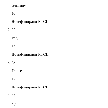
Germany
16
Нотифицирани КТСП
#2
Italy
14
Нотифицирани КТСП
#3
France
12
Нотифицирани КТСП
#4
Spain