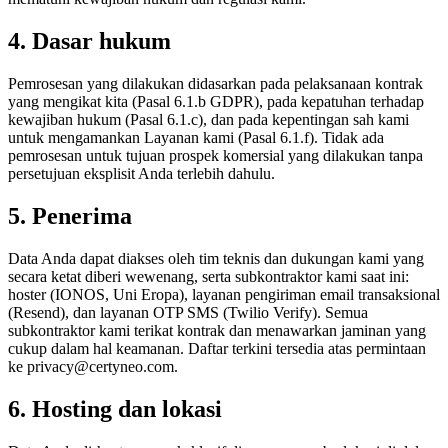
4. Dasar hukum
Pemrosesan yang dilakukan didasarkan pada pelaksanaan kontrak
yang mengikat kita (Pasal 6.1.b GDPR), pada kepatuhan terhadap
kewajiban hukum (Pasal 6.1.c), dan pada kepentingan sah kami
untuk mengamankan Layanan kami (Pasal 6.1.f). Tidak ada
pemrosesan untuk tujuan prospek komersial yang dilakukan tanpa
persetujuan eksplisit Anda terlebih dahulu.
5. Penerima
Data Anda dapat diakses oleh tim teknis dan dukungan kami yang
secara ketat diberi wewenang, serta subkontraktor kami saat ini:
hoster (IONOS, Uni Eropa), layanan pengiriman email transaksional
(Resend), dan layanan OTP SMS (Twilio Verify). Semua
subkontraktor kami terikat kontrak dan menawarkan jaminan yang
cukup dalam hal keamanan. Daftar terkini tersedia atas permintaan
ke privacy@certyneo.com.
6. Hosting dan lokasi