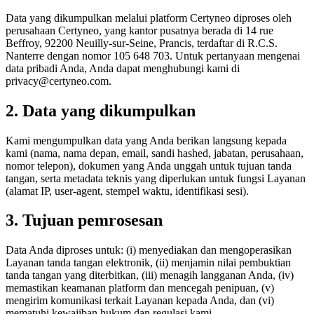
Data yang dikumpulkan melalui platform Certyneo diproses oleh
perusahaan Certyneo, yang kantor pusatnya berada di 14 rue
Beffroy, 92200 Neuilly-sur-Seine, Prancis, terdaftar di R.C.S.
Nanterre dengan nomor 105 648 703. Untuk pertanyaan mengenai
data pribadi Anda, Anda dapat menghubungi kami di
privacy@certyneo.com.
2. Data yang dikumpulkan
Kami mengumpulkan data yang Anda berikan langsung kepada
kami (nama, nama depan, email, sandi hashed, jabatan, perusahaan,
nomor telepon), dokumen yang Anda unggah untuk tujuan tanda
tangan, serta metadata teknis yang diperlukan untuk fungsi Layanan
(alamat IP, user-agent, stempel waktu, identifikasi sesi).
3. Tujuan pemrosesan
Data Anda diproses untuk: (i) menyediakan dan mengoperasikan
Layanan tanda tangan elektronik, (ii) menjamin nilai pembuktian
tanda tangan yang diterbitkan, (iii) menagih langganan Anda, (iv)
memastikan keamanan platform dan mencegah penipuan, (v)
mengirim komunikasi terkait Layanan kepada Anda, dan (vi)
mematuhi kewajiban hukum dan regulasi kami.