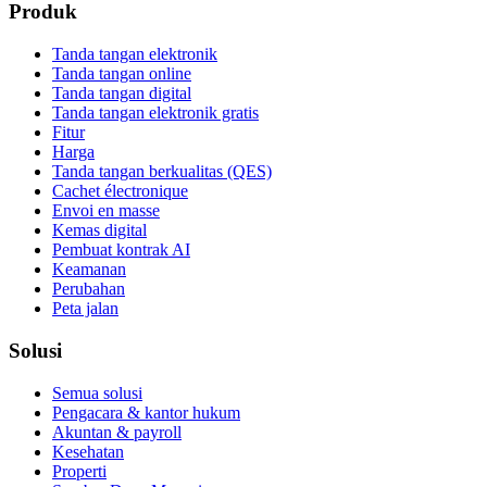
Produk
Tanda tangan elektronik
Tanda tangan online
Tanda tangan digital
Tanda tangan elektronik gratis
Fitur
Harga
Tanda tangan berkualitas (QES)
Cachet électronique
Envoi en masse
Kemas digital
Pembuat kontrak AI
Keamanan
Perubahan
Peta jalan
Solusi
Semua solusi
Pengacara & kantor hukum
Akuntan & payroll
Kesehatan
Properti