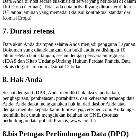
Data Anda di-host secara eksklusif di server yang berlokasi di dalam
Uni Eropa (Jerman). Tidak ada data pribadi yang ditransfer di luar
UE tanpa jaminan yang memadai (klausul kontraktual standar dari
Komisi Eropa).
7. Durasi retensi
Data akun Anda disimpan selama Anda menjadi pengguna Layanan.
Dokumen yang ditandatangani dan bukti auditnya disimpan 10
tahun setelah tanda tangan, sesuai dengan persyaratan regulasi
eIDAS dan Kitab Undang-Undang Hukum Perdata Prancis. Data
teknis (log) disimpan maksimal 12 bulan.
8. Hak Anda
Sesuai dengan GDPR, Anda memiliki hak akses, perbaikan,
penghapusan, pembatasan, portabilitas, dan keberatan terhadap data
Anda. Anda dapat menggunakan hak ini dari dasbor Anda atau
dengan menulis kepada kami di privacy@certyneo.com. Anda juga
memiliki hak untuk mengajukan keluhan ke CNIL (otoritas
perlindungan data pribadi Prancis, www.cnil.fr).
8.bis Petugas Perlindungan Data (DPO)