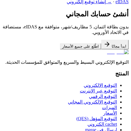
eIDAS
·
→
إنشاء توقيع إلكتروني
أنشئ حسابك المجاني
بدون بطاقة ائتمان. 5 مظاريف/شهر، متوافقة مع eIDAS، مستضافة
في الاتحاد الأوروبي.
ابدأ مجانًا
اطّلع على جميع الأسعار
التوقيع الإلكتروني البسيط والسريع والمتوافق للمؤسسات الحديثة.
المنتج
التوقيع الإلكتروني
التوقيع عبر الإنترنت
التوقيع الرقمي
التوقيع الإلكتروني المجاني
الميزات
الأسعار
التوقيع المؤهل (QES)
cachet الكتروني
إرسال في masse