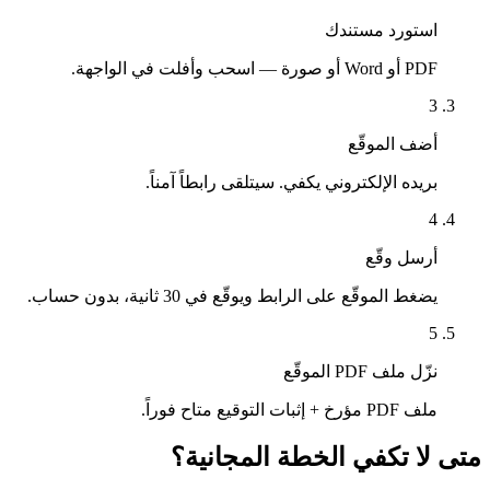
استورد مستندك
PDF أو Word أو صورة — اسحب وأفلت في الواجهة.
3
أضف الموقّع
بريده الإلكتروني يكفي. سيتلقى رابطاً آمناً.
4
أرسل وقّع
يضغط الموقّع على الرابط ويوقّع في 30 ثانية، بدون حساب.
5
نزّل ملف PDF الموقّع
ملف PDF مؤرخ + إثبات التوقيع متاح فوراً.
متى لا تكفي الخطة المجانية؟