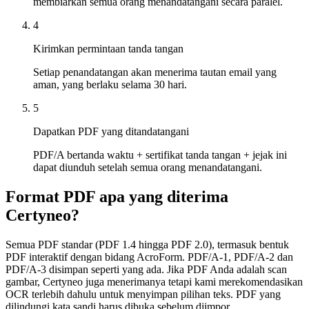
membiarkan semua orang menandatangani secara paralel.
4
Kirimkan permintaan tanda tangan
Setiap penandatangan akan menerima tautan email yang
aman, yang berlaku selama 30 hari.
5
Dapatkan PDF yang ditandatangani
PDF/A bertanda waktu + sertifikat tanda tangan + jejak ini
dapat diunduh setelah semua orang menandatangani.
Format PDF apa yang diterima
Certyneo?
Semua PDF standar (PDF 1.4 hingga PDF 2.0), termasuk bentuk
PDF interaktif dengan bidang AcroForm. PDF/A-1, PDF/A-2 dan
PDF/A-3 disimpan seperti yang ada. Jika PDF Anda adalah scan
gambar, Certyneo juga menerimanya tetapi kami merekomendasikan
OCR terlebih dahulu untuk menyimpan pilihan teks. PDF yang
dilindungi kata sandi harus dibuka sebelum diimpor.