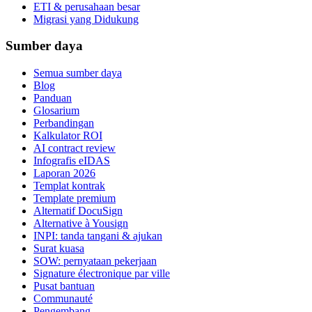
ETI & perusahaan besar
Migrasi yang Didukung
Sumber daya
Semua sumber daya
Blog
Panduan
Glosarium
Perbandingan
Kalkulator ROI
AI contract review
Infografis eIDAS
Laporan 2026
Templat kontrak
Template premium
Alternatif DocuSign
Alternative à Yousign
INPI: tanda tangani & ajukan
Surat kuasa
SOW: pernyataan pekerjaan
Signature électronique par ville
Pusat bantuan
Communauté
Pengembang