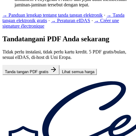
jaminan-jaminan tersebut dengan tepat.
→
Panduan lengkap tentang tanda tangan elektronik
·
→
Tanda
tangan elektronik gratis
·
→
Peraturan eIDAS
·
→
Créer une
signature électronique
Tandatangani PDF Anda sekarang
Tidak perlu instalasi, tidak perlu kartu kredit. 5 PDF gratis/bulan,
sesuai eIDAS, di-host di Uni Eropa.
Tanda tangan PDF gratis
Lihat semua harga