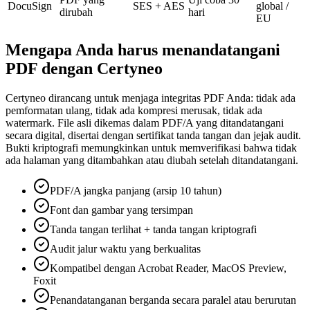
DocuSign
SES + AES
global /
dirubah
hari
EU
Mengapa Anda harus menandatangani
PDF dengan Certyneo
Certyneo dirancang untuk menjaga integritas PDF Anda: tidak ada
pemformatan ulang, tidak ada kompresi merusak, tidak ada
watermark. File asli dikemas dalam PDF/A yang ditandatangani
secara digital, disertai dengan sertifikat tanda tangan dan jejak audit.
Bukti kriptografi memungkinkan untuk memverifikasi bahwa tidak
ada halaman yang ditambahkan atau diubah setelah ditandatangani.
PDF/A jangka panjang (arsip 10 tahun)
Font dan gambar yang tersimpan
Tanda tangan terlihat + tanda tangan kriptografi
Audit jalur waktu yang berkualitas
Kompatibel dengan Acrobat Reader, MacOS Preview,
Foxit
Penandatanganan berganda secara paralel atau berurutan