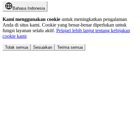
Bahasa Indonesia
Kami menggunakan cookie
untuk meningkatkan pengalaman
Anda di situs kami. Cookie yang benar-benar diperlukan untuk
fungsi layanan selalu aktif.
Pelajari lebih lanjut tentang kebijakan
cookie kami
Tolak semua
Sesuaikan
Terima semua