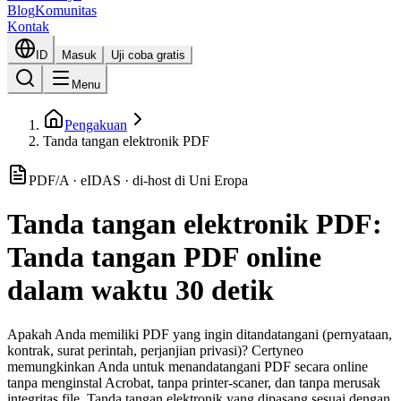
Blog
Komunitas
Kontak
ID
Masuk
Uji coba gratis
Menu
Pengakuan
Tanda tangan elektronik PDF
PDF/A · eIDAS · di-host di Uni Eropa
Tanda tangan elektronik PDF:
Tanda tangan PDF online
dalam waktu 30 detik
Apakah Anda memiliki PDF yang ingin ditandatangani (pernyataan,
kontrak, surat perintah, perjanjian privasi)? Certyneo
memungkinkan Anda untuk menandatangani PDF secara online
tanpa menginstal Acrobat, tanpa printer-scaner, dan tanpa merusak
integritas file. Tanda tangan elektronik yang dipasang sesuai dengan