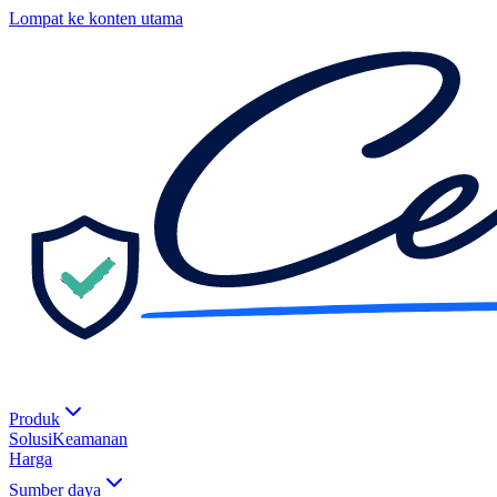
Lompat ke konten utama
Produk
Solusi
Keamanan
Harga
Sumber daya