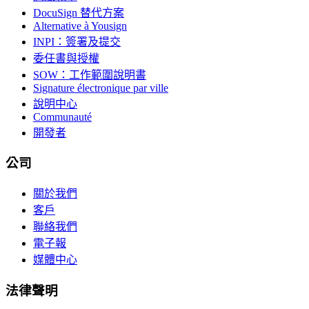
DocuSign 替代方案
Alternative à Yousign
INPI：簽署及提交
委任書與授權
SOW：工作範圍說明書
Signature électronique par ville
說明中心
Communauté
開發者
公司
關於我們
客戶
聯絡我們
電子報
媒體中心
法律聲明