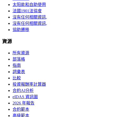
太阳能和自助使用
法國1901法協會
沒有任何相關資訊,
沒有任何相關資訊,
協助遷移
資源
所有資源
部落格
指南
詞彙表
比較
投資報酬率計算器
合約AI分析
eIDAS 資訊圖
2026 年報告
合約範本
高級範本