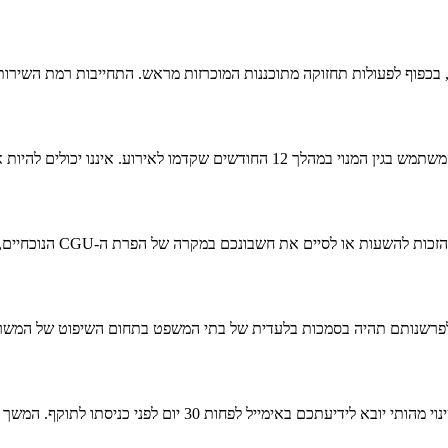
ים להיות אחראים להפסדים עקיפים או לא מוחשיים.
חשבונכם במקרה של הפרת ה-CGU הנוכחיים, לאחר הודעה מוקדמת כאשר זה אפשרי.