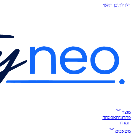
דלג לתוכן ראשי
מוצר
פתרונות
אבטחה
תמחור
משאבים