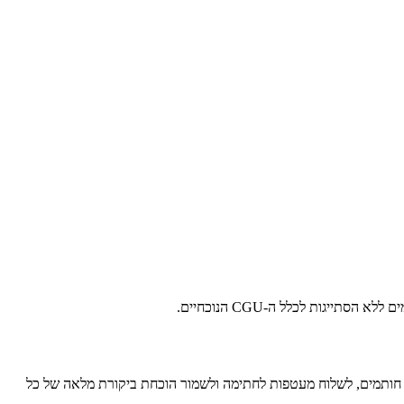
. היא מאפשרת למשתמשים להעלות מסמכים, להגדיר חותמים, לשלוח מעטפות לחתימה ולשמור הוכחת ביקורת מלאה של כל