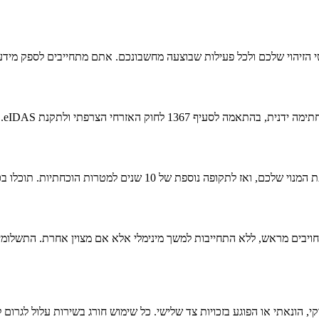
 הזיהוי שלכם ולכל פעילות שבוצעה מחשבונכם. אתם מתחייבים לספק מידע מ
חתיות. תוכלו בכל עת להוריד עותק מקומי דרך לוח הבקרה שלכם.
חויבים מראש, ללא התחייבות למשך מינימלי אלא אם מצוין אחרת. התשלומי
ונאתי או הפוגע בזכויות צד שלישי. כל שימוש חורג בשירות עלול לגרום ל