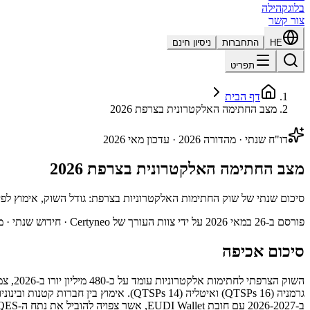
בלוג
קהילה
צור קשר
HE
התחברות
ניסיון חינם
תפריט
דף הבית
מצב החתימה האלקטרונית בצרפת 2026
דו"ח שנתי · מהדורה 2026 · עדכון מאי 2026
מצב החתימה האלקטרונית בצרפת 2026
סיכום שנתי של שוק החתימות האלקטרוניות בצרפת: גודל השוק, אימוץ לפי סקטור, תמונת ציה רגו
פורסם ב-26 במאי 2026 על ידי צוות העורך של Certyneo · חידוש שנתי · מהדורה 2027 צפויה במאי 2027
סיכום אכיפה