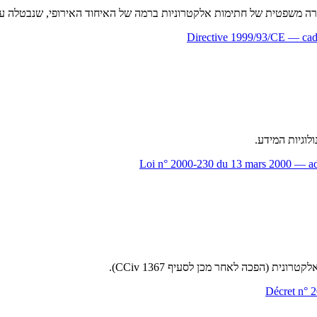
ת של חתימות אלקטרוניות ברמה של האיחוד האירופי, שנבטלה על ידי eIDAS ב-
Directive 1999/93/CE — cadr
Loi n° 2000-230 du 13 mars 2000 — adap
 (הפכה לאחר מכן לסעיף 1367 CCiv).
Décret n° 2