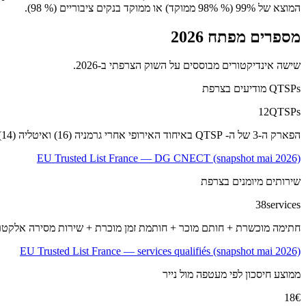
המוצא של 99% (% 98% ממוקד) או ממוקד בנקים ציבוריים (% 98).
מספרים מפתח 2026
שישה אינדיקטורים מבוססים על השוק הצרפתי ב-2026.
QTSPs מודיעים בצרפת
12
QTSPs
הפארק ה-3 של ה- QTSP באיחוד האירופי אחרי גרמניה (16) ואיטליה (14).
EU Trusted List France — DG CNECT (snapshot mai 2026)
שירותים מיומנים בצרפת
38
services
חתימה מוכשרת + חותם מוכר + חותמת זמן מוכרת + שירות מסירה אלקטרונית 
EU Trusted List France — services qualifiés (snapshot mai 2026)
ממוצע חיסכון לפי מעטפה מול נייר
18
€