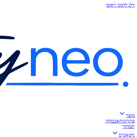
דלג לתוכן ראשי
מוצר
פתרונות
אבטחה
תמחור
משאבים