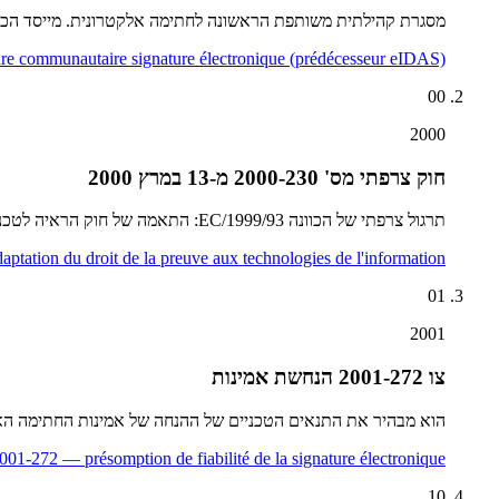
מסגרת קהילתית משותפת הראשונה לחתימה אלקטרונית. מייסד הכרה משפטי
e communautaire signature électronique (prédécesseur eIDAS)
00
2000
חוק צרפתי מס' 2000-230 מ-13 במרץ 2000
תרגול צרפתי של הכוונה 1999/93/EC: התאמה של חוק הראיה לטכנולוגיות המידע.
tation du droit de la preuve aux technologies de l'information
01
2001
צו 2001-272 הנחשת אמינות
הוא מבהיר את התנאים הטכניים של ההנחה של אמינות החתימה האלקטרונית
001-272 — présomption de fiabilité de la signature électronique
10