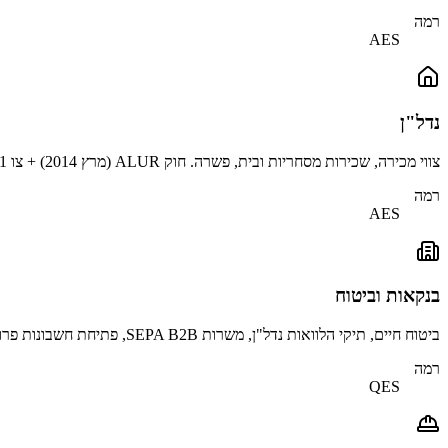
רמה
AES
נדל"ן
צווי מכירה, שכירות מסחריות ובית, פשרה. חוק ALUR (מרץ 2014) + צו 2014-1581 אישרו חתימה אלקטרונית עבור חוזים מוקדמים. העתקה האמיתית נשארת נוטרית.
רמה
AES
בנקאות וביטוח
ביטוח חיים, תיקי הלוואות נדל"ן, משרות SEPA B2B, פתיחת חשבונות פרו.
רמה
QES